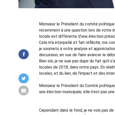
Monsieur le Président du comité politique
récemment à une question lors de votre in
locale est différente d’une élection présid
Cela m’a interpellé et fait réfléchir, me
je soumets à votre analyse et appréciation,
discussion, en vue de faire avancer le dé
Bien sûr, je ne suis pas dupe du fait qu’il 
locales de 2018, dans notre pays. En réal
locales, et du lien, de l’impact et des int
Monsieur le Président du Comité politique,
une élection municipale, elle n’est pas une 
Cependant dans le fond, je ne vois pas de