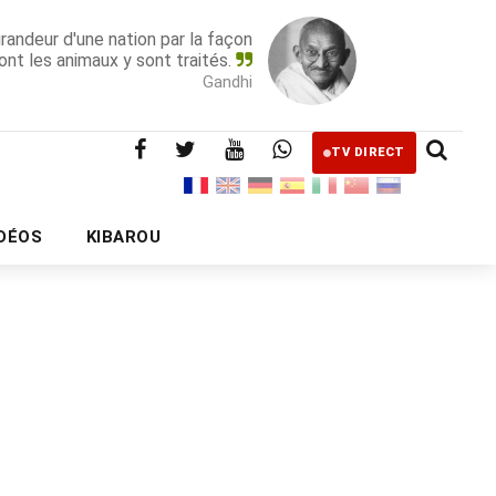
grandeur d'une nation par la façon
ont les animaux y sont traités.
Gandhi
TV DIRECT
IDÉOS
KIBAROU