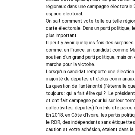
régionaux dans une campagne électorale 2) 
espace électoral.
On sait comment vote telle ou telle région
carte électorale. Dans un parti politique, 
plus important.
Il peut y avoir quelques fois des surpris
comme, en France, un candidat comme Macro
soutien d’un grand parti politique, mais on 
marche pour la victoire.
Lorsqu’un candidat remporte une élection pr
majorité de députés et d’élus communaux 
La question de l’antériorité (l’éternelle q
toujours : qui a fait élire qui ? Le présiden
et ont fait campagne pour lui sur leur terr
collectivités, députés) l’ont-ils été parce 
En 2018, en Côte d’Ivoire, les partis polit
le RDR, des indépendants sans étiquettes 
caution et votre adhésion, étaient dans la