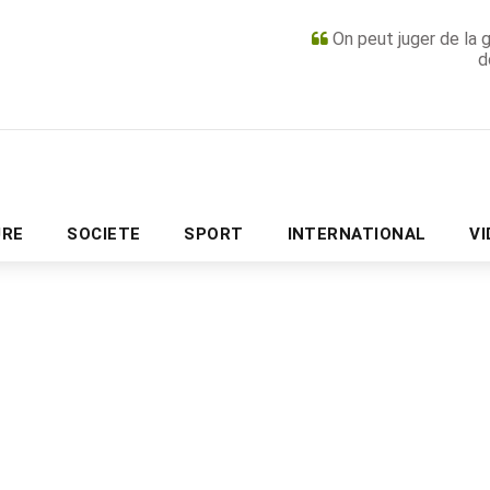
On peut juger de la 
d
PUBLICITÉ
URE
SOCIETE
SPORT
INTERNATIONAL
V