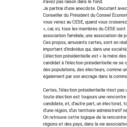
n’avez pas raison dans le fond.
Je partirai d’une anecdote. Discutant avec l
Conseiller du Président du Conseil Économiq
vous venez au CESE, quand vous croiserez 
», car, ici, tous les membres du CESE sont
association familiale, une association de 
Ces propos, amusants certes, sont en réalit
important d’individus qui, dans une sociét
L’élection présidentielle est « la mère des
candidat à l’élection présidentielle ne se 
des populations, des électeurs, comme un 
également par son ancrage dans la commu
Certes, l’élection présidentielle n’est pas 
toute élection est toujours une rencontre d
candidate, et, d’autre part, un électorat, 
d’une région, d’un territoire administratif n
On retrouve cette logique de la rencontr
régions et des pays, dans la vie associativ