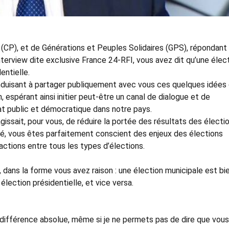
 (CP), et de Générations et Peuples Solidaires (GPS), répondant
terview dite exclusive France 24-RFI, vous avez dit qu’une élec
entielle.
 conduisant à partager publiquement avec vous ces quelques idées
 espérant ainsi initier peut-être un canal de dialogue et de
bat public et démocratique dans notre pays.
s’agissait, pour vous, de réduire la portée des résultats des électi
ité, vous êtes parfaitement conscient des enjeux des élections
eractions entre tous les types d’élections.
 dans la forme vous avez raison : une élection municipale est bi
élection présidentielle, et vice versa.
 différence absolue, même si je ne permets pas de dire que vous