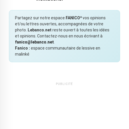
Partagez sur notre espace
FANICO*
vos opinions
et/ou lettres ouvertes, accompagnées de votre
photo.
Lebanco.net
reste ouvert à toutes les idées
et opinions. Contactez-nous en nous écrivant à
fanico@lebanco.net
.
Fanico :
espace communautaire de lessive en
malinké
PUBLICITÉ