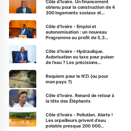
Côte d’Ivoire. Un financement
obtenu pour la construction de 4
300 logements sociaux et
économiques à Abidjan, Bouaké
et Yamoussoukro
Côte d’Ivoire - Emploi et
autonomisation : un nouveau
Programme au profit de 5,3
millions de jeunes
Côte d’Ivoire - Hydraulique.
Autorisation ou taxe pour puiser
de l’eau ? Les précisions
d’Assahoré
Requiem pour le N’Zi (ou pour
mon pays ?)
Côte d’Ivoire. Renard de retour à
la tête des Éléphants
Côte d’Ivoire - Pollution. Alerte !
Les orpailleurs privent d’eau
potable presque 200 000