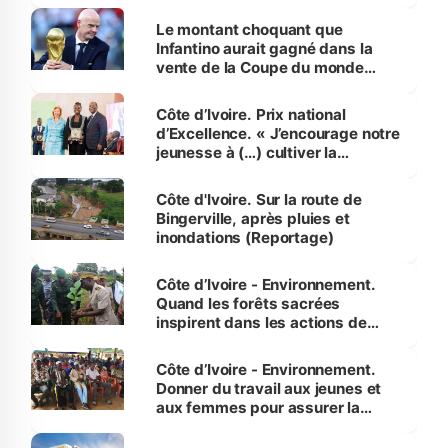
habitants autour d’Agboville
Le montant choquant que
Infantino aurait gagné dans la
vente de la Coupe du monde
révélé
Côte d’Ivoire. Prix national
d’Excellence. « J’encourage notre
jeunesse à (…) cultiver la
compétence et l’intégrité »
(Alassane Ouattara
Côte d'Ivoire. Sur la route de
Bingerville, après pluies et
inondations (Reportage)
Côte d’Ivoire - Environnement.
Quand les forêts sacrées
inspirent dans les actions de
reboisement
Côte d’Ivoire - Environnement.
Donner du travail aux jeunes et
aux femmes pour assurer la
protection des espèces
menacées