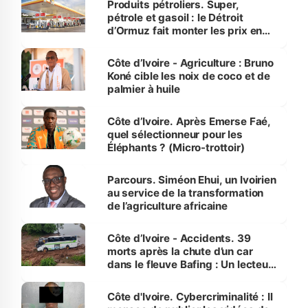
Produits pétroliers. Super,
pétrole et gasoil : le Détroit
d’Ormuz fait monter les prix en
Côte d’Ivoire
Côte d’Ivoire - Agriculture : Bruno
Koné cible les noix de coco et de
palmier à huile
Côte d’Ivoire. Après Emerse Faé,
quel sélectionneur pour les
Éléphants ? (Micro-trottoir)
Parcours. Siméon Ehui, un Ivoirien
au service de la transformation
de l’agriculture africaine
Côte d’Ivoire - Accidents. 39
morts après la chute d’un car
dans le fleuve Bafing : Un lecteur
dénonce la légèreté du ministère
des Transports
Côte d'Ivoire. Cybercriminalité : Il