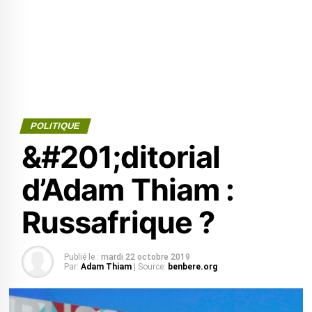
POLITIQUE
&#201;ditorial
d’Adam Thiam :
Russafrique ?
Publié le :
mardi 22 octobre 2019
Par:
Adam Thiam
| Source:
benbere.org