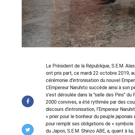
Le Président de la République, S.E.M. 
ont pris part, ce mardi 22 octobre 2019, a
cérémonie d’intronisation du nouvel Emper
L’Empereur Naruhito succède ainsi à son p
s'est déroulée dans la "salle des Pins" du
2000 convives, a été rythmée par des cou
discours d’intronisation, l’Empereur Naruhi
« prier pour le bonheur du peuple japonais 
pour remplir ses obligations de « symbole 
du Japon, S.E.M. Shinzo ABE, a, quant à lui