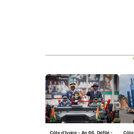
Côte d’Ivoire - An 66. Défilé -
Côte 