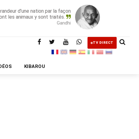
grandeur d'une nation par la façon
ont les animaux y sont traités.
Gandhi
TV DIRECT
IDÉOS
KIBAROU