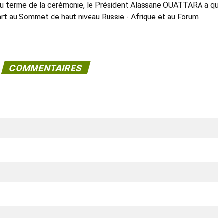
u’au terme de la cérémonie, le Président Alassane OUATTARA a qu
part au Sommet de haut niveau Russie - Afrique et au Forum
COMMENTAIRES