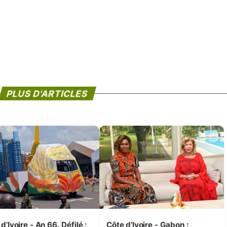
PLUS D'ARTICLES
d’Ivoire - An 66. Défilé :
Côte d’Ivoire - Gabon :