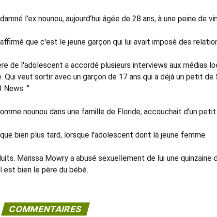
damné l'ex nounou, aujourd'hui âgée de 28 ans, à une peine de vi
ffirmé que c'est le jeune garçon qui lui avait imposé des relatio
a mère de l'adolescent a accordé plusieurs interviews aux médias lo
 Qui veut sortir avec un garçon de 17 ans qui a déjà un petit de 
3 News. "
comme nounou dans une famille de Floride, accouchait d'un petit
 que bien plus tard, lorsque l'adolescent dont la jeune femme
oduits. Marissa Mowry a abusé sexuellement de lui une quinzaine 
l est bien le père du bébé.
COMMENTAIRES