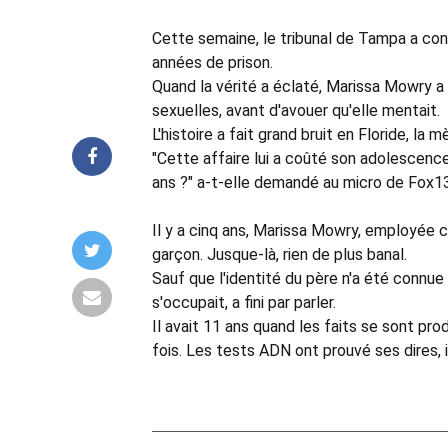
Cette semaine, le tribunal de Tampa a con
années de prison.
Quand la vérité a éclaté, Marissa Mowry a a
sexuelles, avant d'avouer qu'elle mentait.
L'histoire a fait grand bruit en Floride, l
"Cette affaire lui a coûté son adolescence.
ans ?" a-t-elle demandé au micro de Fox1
Il y a cinq ans, Marissa Mowry, employée 
garçon. Jusque-là, rien de plus banal.
Sauf que l'identité du père n'a été connue
s'occupait, a fini par parler.
Il avait 11 ans quand les faits se sont pr
fois. Les tests ADN ont prouvé ses dires, i