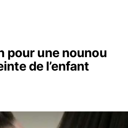
on pour une nounou
nte de l’enfant