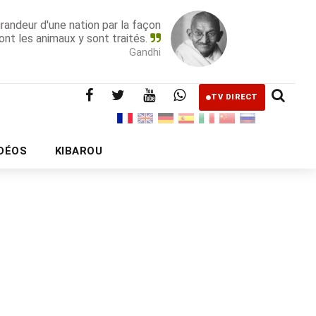
grandeur d'une nation par la façon
ont les animaux y sont traités.
Gandhi
TV DIRECT
IDÉOS
KIBAROU