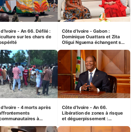
d’Ivoire - An 66. Défilé :
Côte d’Ivoire - Gabon :
iculture sur les chars de
Dominique Ouattara et Zita
ospérité
Oligui Nguema échangent sur
leurs initiatives en faveur des
femmes et des enfants
d’Ivoire - 4 morts après
Côte d’Ivoire - An 66.
affrontements
Libération de zones à risque
rcommunautaires à
et déguerpissement :
andji (Alepé) - Notre
Ouattara assure du « strict
espondant au milieu des
respect de l'Etat de droit pour