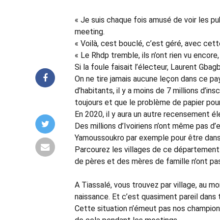
« Je suis chaque fois amusé de voir les pu
meeting.
« Voilà, cest bouclé, c’est géré, avec cett
« Le Rhdp tremble, ils n’ont rien vu encore
Si la foule faisait l’électeur, Laurent Gbag
On ne tire jamais aucune leçon dans ce pay
d’habitants, il y a moins de 7 millions d’ins
toujours et que le problème de papier pour
En 2020, il y aura un autre recensement él
Des millions d’Ivoiriens n’ont même pas d’e
Yamoussoukro par exemple pour être dans l’a
Parcourez les villages de ce département 
de pères et des mères de famille n’ont pa
A Tiassalé, vous trouvez par village, au m
naissance. Et c’est quasiment pareil dans t
Cette situation n’émeut pas nos champions 