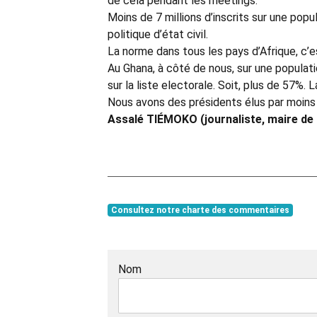
de cela pendant les meetings.
Moins de 7 millions d’inscrits sur une popu
politique d’état civil.
La norme dans tous les pays d’Afrique, c’es
Au Ghana, à côté de nous, sur une populatio
sur la liste electorale. Soit, plus de 57%.
Nous avons des présidents élus par moins de
Assalé TIÉMOKO (journaliste, maire de 
Consultez notre charte des commentaires
Nom