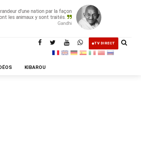
grandeur d'une nation par la façon
ont les animaux y sont traités.
Gandhi
TV DIRECT
IDÉOS
KIBAROU