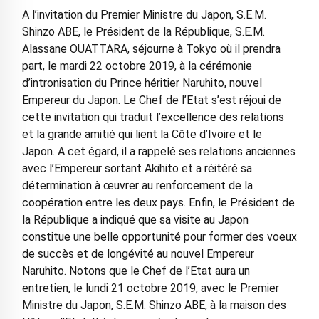
A l’invitation du Premier Ministre du Japon, S.E.M.
Shinzo ABE, le Président de la République, S.E.M.
Alassane OUATTARA, séjourne à Tokyo où il prendra
part, le mardi 22 octobre 2019, à la cérémonie
d’intronisation du Prince héritier Naruhito, nouvel
Empereur du Japon. Le Chef de l’Etat s’est réjoui de
cette invitation qui traduit l’excellence des relations
et la grande amitié qui lient la Côte d’Ivoire et le
Japon. A cet égard, il a rappelé ses relations anciennes
avec l’Empereur sortant Akihito et a réitéré sa
détermination à œuvrer au renforcement de la
coopération entre les deux pays. Enfin, le Président de
la République a indiqué que sa visite au Japon
constitue une belle opportunité pour former des voeux
de succès et de longévité au nouvel Empereur
Naruhito. Notons que le Chef de l’Etat aura un
entretien, le lundi 21 octobre 2019, avec le Premier
Ministre du Japon, S.E.M. Shinzo ABE, à la maison des