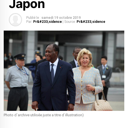
Japon
Publié le :
samedi 19 octobre 2019
Par:
Pr&#233;sidence
| Source:
Pr&#233;sidence
Photo d`archive utilisée juste a titre d`illustration)