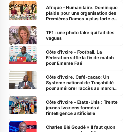
Afrique - Humanitaire. Dominique
plaide pour une organisation des
Premières Dames « plus forte et
influente, dont l'impact s'affirme
sur la scène internationale »
TF1 : une photo fake qui fait des
vagues
Côte d’Ivoire - Football. La
Fédération siffle la fin de match
pour Emerse Faé
Côte d’Ivoire. Café-cacao: Un
Système national de Traçabilité
pour améliorer l’accès au marché
international
Côte d'Ivoire - Etats-Unis : Trente
jeunes Ivoiriens formés à
l'intelligence artificielle
Charles Blé Goudé « Il faut qu’on