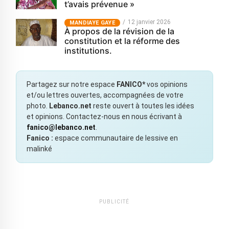
t’avais prévenue »
12 janvier 2026
MANDIAYE GAYE
À propos de la révision de la
constitution et la réforme des
institutions.
Partagez sur notre espace
FANICO*
vos opinions
et/ou lettres ouvertes, accompagnées de votre
photo.
Lebanco.net
reste ouvert à toutes les idées
et opinions. Contactez-nous en nous écrivant à
fanico@lebanco.net
.
Fanico :
espace communautaire de lessive en
malinké
PUBLICITÉ