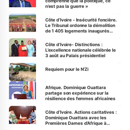
comprenne que la politique, ce
n’est pas la guerre »
Côte d’Ivoire - Insécurité foncière.
Le Tribunal ordonne la démolition
de 1 405 logements inaugurés
par le Premier ministre à Grand-
Bassam
Côte d'Ivoire- Distinctions :
L’excellence nationale célébrée le
3 août au Palais présidentiel
Requiem pour le N’Zi
Afrique. Dominique Ouattara
partage son expérience sur la
résilience des femmes africaines
Côte d’Ivoire. Actions caritatives :
Dominique Ouattara avec les
Premières Dames d’Afrique à
Luanda