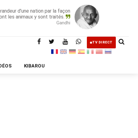
grandeur d'une nation par la façon
ont les animaux y sont traités.
Gandhi
TV DIRECT
IDÉOS
KIBAROU