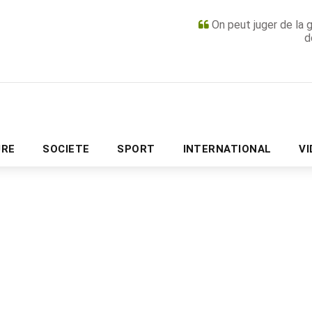
On peut juger de la 
d
PUBLICITÉ
URE
SOCIETE
SPORT
INTERNATIONAL
V