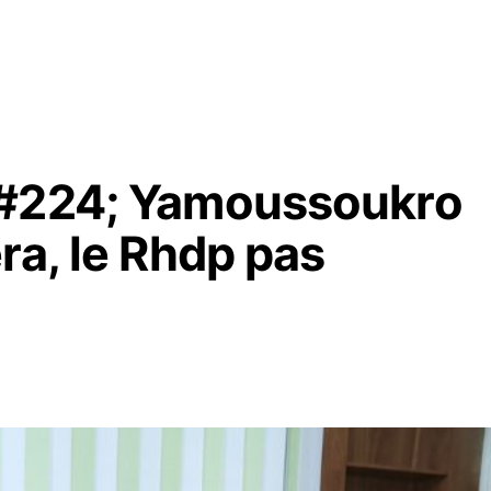
&#224; Yamoussoukro
ra, le Rhdp pas