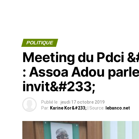
POLITIQUE
Meeting du Pdci 
: Assoa Adou parle
invit&#233;
Publié le :
jeudi 17 octobre 2019
Par:
Karine Kor&#233;
| Source:
lebanco.net