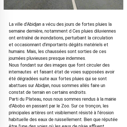
La ville d’Abidjan a vécu des jours de fortes pluies la
semaine dernière, notamment d Ces pluies diluviennes
ont entraîné de inondations, perturbant la circulation
et occasionnant d’importants dégâts matériels et
humains. Mais, les chaussées sont sorties de ces
journées pluvieuses presque indemnes.
Nous fondant sur des images que font circuler des
internautes et faisant état de voies supposées avoir
été dégradées suite aux fortes pluies qui se sont
abattues sur Abidjan, nous sommes allés faire un
constat de terrain en certains endroits.
Parti du Plateau, nous nous sommes rendus à la mairie
d’Abobo en passant par le Zoo. Sur ce tronçon, les
principales artères ont visiblement résisté à l’érosion
habituelle des eaux de ruissellement. Bien que réputée
être l’une des voies où les eaux de pluie affluent