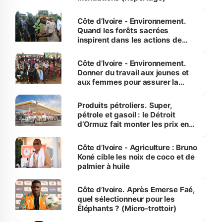
Côte d’Ivoire - Environnement.
Quand les forêts sacrées
inspirent dans les actions de
reboisement
Côte d’Ivoire - Environnement.
Donner du travail aux jeunes et
aux femmes pour assurer la
protection des espèces
menacées
Produits pétroliers. Super,
pétrole et gasoil : le Détroit
d’Ormuz fait monter les prix en
Côte d’Ivoire
Côte d’Ivoire - Agriculture : Bruno
Koné cible les noix de coco et de
palmier à huile
Côte d’Ivoire. Après Emerse Faé,
quel sélectionneur pour les
Éléphants ? (Micro-trottoir)