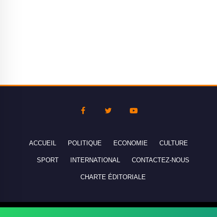
ACCUEIL
POLITIQUE
ECONOMIE
CULTURE
SPORT
INTERNATIONAL
CONTACTEZ-NOUS
CHARTE ÉDITORIALE
Copyright © 2010-2026 lebanco.net - Tous droits de reproduction