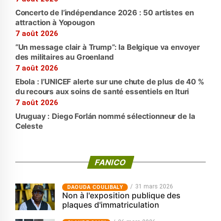
Concerto de l’indépendance 2026 : 50 artistes en
attraction à Yopougon
7 août 2026
“Un message clair à Trump”: la Belgique va envoyer
des militaires au Groenland
7 août 2026
Ebola : l’UNICEF alerte sur une chute de plus de 40 %
du recours aux soins de santé essentiels en Ituri
7 août 2026
Uruguay : Diego Forlán nommé sélectionneur de la
Celeste
FANICO
31 mars 2026
‎DAOUDA COULIBALY
Non à l'exposition publique des
plaques d'immatriculation