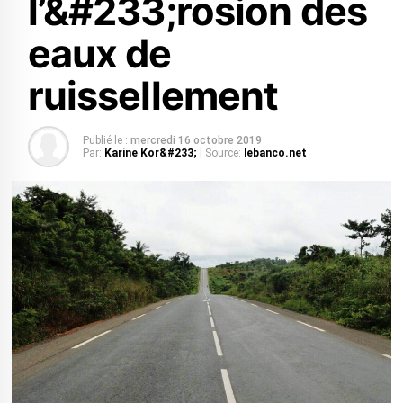
l’&#233;rosion des
eaux de
ruissellement
Publié le :
mercredi 16 octobre 2019
Par:
Karine Kor&#233;
| Source:
lebanco.net