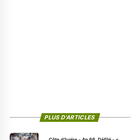
PLUS D'ARTICLES
Côte d’Ivoire - An 66. Défilé - «