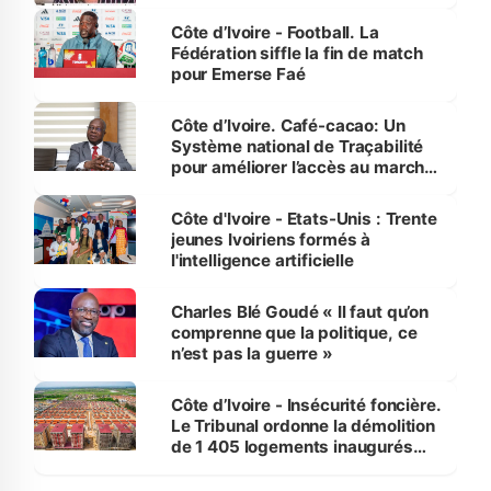
Côte d’Ivoire - Football. La
Fédération siffle la fin de match
pour Emerse Faé
Côte d’Ivoire. Café-cacao: Un
Système national de Traçabilité
pour améliorer l’accès au marché
international
Côte d'Ivoire - Etats-Unis : Trente
jeunes Ivoiriens formés à
l'intelligence artificielle
Charles Blé Goudé « Il faut qu’on
comprenne que la politique, ce
n’est pas la guerre »
Côte d’Ivoire - Insécurité foncière.
Le Tribunal ordonne la démolition
de 1 405 logements inaugurés
par le Premier ministre à Grand-
Bassam