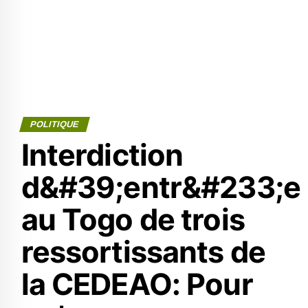
POLITIQUE
Interdiction
d&#39;entr&#233;e
au Togo de trois
ressortissants de
la CEDEAO: Pour