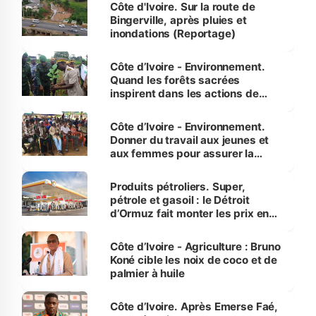
(Alassane Ouattara
Côte d'Ivoire. Sur la route de
Bingerville, après pluies et
inondations (Reportage)
Côte d’Ivoire - Environnement.
Quand les forêts sacrées
inspirent dans les actions de
reboisement
Côte d’Ivoire - Environnement.
Donner du travail aux jeunes et
aux femmes pour assurer la
protection des espèces
menacées
Produits pétroliers. Super,
pétrole et gasoil : le Détroit
d’Ormuz fait monter les prix en
Côte d’Ivoire
Côte d’Ivoire - Agriculture : Bruno
Koné cible les noix de coco et de
palmier à huile
Côte d’Ivoire. Après Emerse Faé,