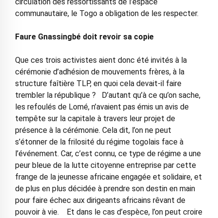
circulation des ressortissants de l’espace
communautaire, le Togo a obligation de les respecter.
Faure Gnassingbé doit revoir sa copie
Que ces trois activistes aient donc été invités à la
cérémonie d’adhésion de mouvements frères, à la
structure faîtière TLP, en quoi cela devait-il faire
trembler la république ? D’autant qu’à ce qu’on sache,
les refoulés de Lomé, n’avaient pas émis un avis de
tempête sur la capitale à travers leur projet de
présence à la cérémonie. Cela dit, l’on ne peut
s’étonner de la frilosité du régime togolais face à
l’événement. Car, c’est connu, ce type de régime a une
peur bleue de la lutte citoyenne entreprise par cette
frange de la jeunesse africaine engagée et solidaire, et
de plus en plus décidée à prendre son destin en main
pour faire échec aux dirigeants africains rêvant de
pouvoir à vie. Et dans le cas d’espèce, l’on peut croire