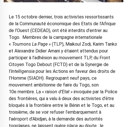
Le 15 octobre dernier, trois activistes ressortissants
de la Communauté économique des Etats de l’Afrique
de l’Ouest (CEDEAO), ont été interdits d’entrer au
Togo. Membres de la campagne internationale
«
Tournons La Page »
(TLP), Maikoul Zodi, Karim Tanko
et Alexandre Didier Amani y étaient attendus pour
participer à l’adhésion au mouvement TLP, du Front
Citoyen Togo Debout (FCTD) et de la Synergie de
l’
Intelligensia
pour les Actions en faveur des droits de
l’Homme (SIADH). Regroupant neuf pays, ce
mouvement ambitionne de faire du Togo, son
10e membre. La
« raison d’Etat »
invoquée par la Police
des frontières, qui a valu à deux des activistes d’être
bloqués à la frontière entre le Bénin et le Togo, et au
troisième, de se voir refuser l’embarquement à
l’aéroport d’Abidjan, à la demande des autorités
togolaises, ne laissent guère place au doute : le