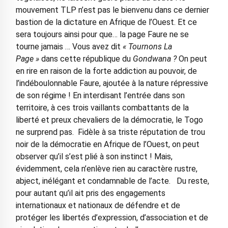
mouvement TLP n’est pas le bienvenu dans ce dernier
bastion de la dictature en Afrique de l’Ouest. Et ce
sera toujours ainsi pour que… la page Faure ne se
tourne jamais … Vous avez dit
« Tournons La
Page »
dans cette république du
Gondwana ?
On peut
en rire en raison de la forte addiction au pouvoir, de
l’indéboulonnable Faure, ajoutée à la nature répressive
de son régime ! En interdisant l’entrée dans son
territoire, à ces trois vaillants combattants de la
liberté et preux chevaliers de la démocratie, le Togo
ne surprend pas. Fidèle à sa triste réputation de trou
noir de la démocratie en Afrique de l’Ouest, on peut
observer qu’il s’est plié à son instinct ! Mais,
évidemment, cela n’enlève rien au caractère rustre,
abject, inélégant et condamnable de l’acte. Du reste,
pour autant qu’il ait pris des engagements
internationaux et nationaux de défendre et de
protéger les libertés d’expression, d’association et de