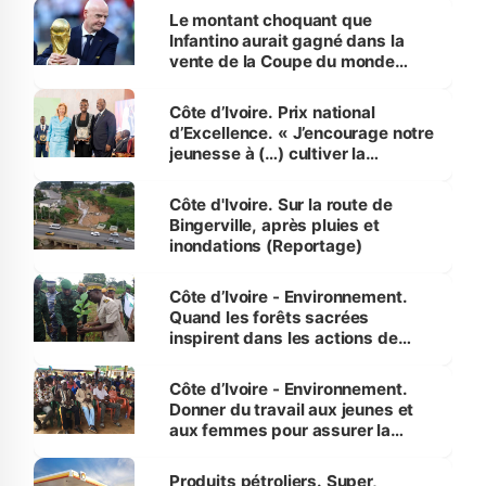
Le montant choquant que
Infantino aurait gagné dans la
vente de la Coupe du monde
révélé
Côte d’Ivoire. Prix national
d’Excellence. « J’encourage notre
jeunesse à (…) cultiver la
compétence et l’intégrité »
(Alassane Ouattara
Côte d'Ivoire. Sur la route de
Bingerville, après pluies et
inondations (Reportage)
Côte d’Ivoire - Environnement.
Quand les forêts sacrées
inspirent dans les actions de
reboisement
Côte d’Ivoire - Environnement.
Donner du travail aux jeunes et
aux femmes pour assurer la
protection des espèces
menacées
Produits pétroliers. Super,