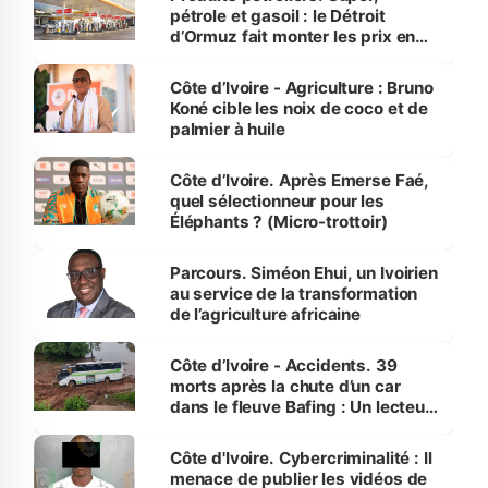
pétrole et gasoil : le Détroit
d’Ormuz fait monter les prix en
Côte d’Ivoire
Côte d’Ivoire - Agriculture : Bruno
Koné cible les noix de coco et de
palmier à huile
Côte d’Ivoire. Après Emerse Faé,
quel sélectionneur pour les
Éléphants ? (Micro-trottoir)
Parcours. Siméon Ehui, un Ivoirien
au service de la transformation
de l’agriculture africaine
Côte d’Ivoire - Accidents. 39
morts après la chute d’un car
dans le fleuve Bafing : Un lecteur
dénonce la légèreté du ministère
des Transports
Côte d'Ivoire. Cybercriminalité : Il
menace de publier les vidéos de