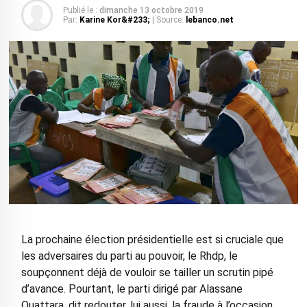
Publié le :
dimanche 13 octobre 2019
Par:
Karine Kor&#233;
| Source:
lebanco.net
La prochaine élection présidentielle est si cruciale que
les adversaires du parti au pouvoir, le Rhdp, le
soupçonnent déjà de vouloir se tailler un scrutin pipé
d’avance. Pourtant, le parti dirigé par Alassane
Ouattara, dit redouter, lui aussi, la fraude à l’occasion