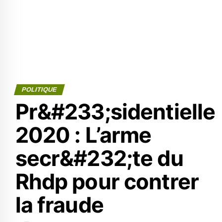
POLITIQUE
Pr&#233;sidentielle
2020 : L’arme
secr&#232;te du
Rhdp pour contrer
la fraude