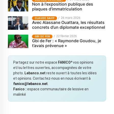
Non à l'exposition publique des
plaques d'immatriculation
26 mars 2026
CLAUDE SAHY
Avec Alassane Ouattara, les résultats
concrets d’un diplomate exceptionnel
22 février 2026
GBI DE FER
Gbi de Fer : « Raymonde Goudou, je
t’avais prévenue »
Partagez sur notre espace
FANICO*
vos opinions
et/ou lettres ouvertes, accompagnées de votre
photo.
Lebanco.net
reste ouvert à toutes les idées
et opinions. Contactez-nous en nous écrivant à
fanico@lebanco.net
.
Fanico :
espace communautaire de lessive en
malinké