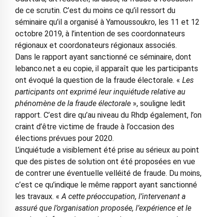
de ce scrutin. C’est du moins ce qu’il ressort du
séminaire qu’il a organisé à Yamoussoukro, les 11 et 12
octobre 2019, à l’intention de ses coordonnateurs
régionaux et coordonateurs régionaux associés.
Dans le rapport ayant sanctionné ce séminaire, dont
lebanco.net a eu copie, il apparaît que les participants
ont évoqué la question de la fraude électorale. «
Les
participants ont exprimé leur inquiétude relative au
phénomène de la fraude électorale
», souligne ledit
rapport. C’est dire qu’au niveau du Rhdp également, l’on
craint d’être victime de fraude à l’occasion des
élections prévues pour 2020.
L’inquiétude a visiblement été prise au sérieux au point
que des pistes de solution ont été proposées en vue
de contrer une éventuelle velléité de fraude. Du moins,
c’est ce qu’indique le même rapport ayant sanctionné
les travaux. «
A cette préoccupation, l’intervenant a
assuré que l’organisation proposée, l’expérience et le