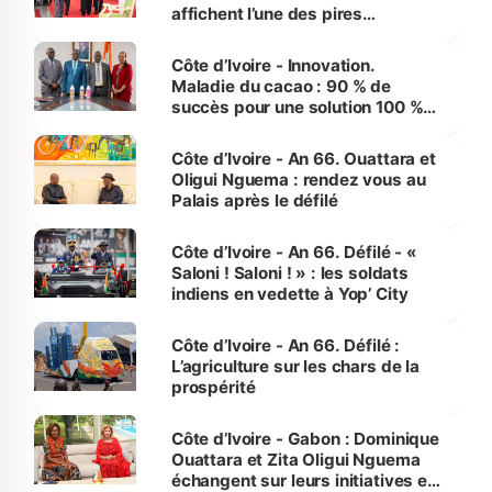
affichent l’une des pires
performances d’Afrique
Côte d’Ivoire - Innovation.
Maladie du cacao : 90 % de
succès pour une solution 100 %
made in Côte d'Ivoire
Côte d’Ivoire - An 66. Ouattara et
Oligui Nguema : rendez vous au
Palais après le défilé
Côte d’Ivoire - An 66. Défilé - «
Saloni ! Saloni ! » : les soldats
indiens en vedette à Yop’ City
Côte d’Ivoire - An 66. Défilé :
L’agriculture sur les chars de la
prospérité
Côte d’Ivoire - Gabon : Dominique
Ouattara et Zita Oligui Nguema
échangent sur leurs initiatives en