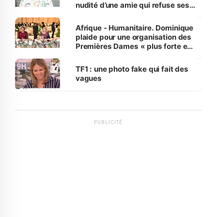
nudité d’une amie qui refuse ses
avances
Afrique - Humanitaire. Dominique
plaide pour une organisation des
Premières Dames « plus forte et
influente, dont l'impact s'affirme
sur la scène internationale »
TF1 : une photo fake qui fait des
vagues
PUBLICITÉ