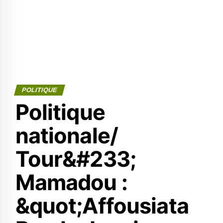
POLITIQUE
Politique
nationale/
Tour&#233;
Mamadou :
&quot;Affousiata