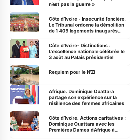
n’est pas la guerre »
Côte d’Ivoire - Insécurité foncière.
Le Tribunal ordonne la démolition
de 1 405 logements inaugurés
par le Premier ministre à Grand-
Bassam
Côte d'Ivoire- Distinctions :
L’excellence nationale célébrée le
3 août au Palais présidentiel
Requiem pour le N’Zi
Afrique. Dominique Ouattara
partage son expérience sur la
résilience des femmes africaines
Côte d’Ivoire. Actions caritatives :
Dominique Ouattara avec les
Premières Dames d’Afrique à
Luanda