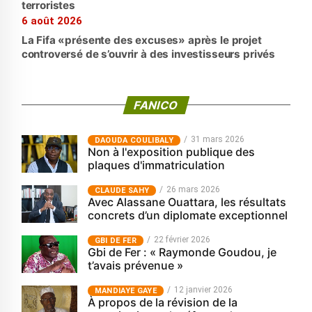
terroristes
6 août 2026
La Fifa «présente des excuses» après le projet
controversé de s’ouvrir à des investisseurs privés
FANICO
31 mars 2026
‎DAOUDA COULIBALY
Non à l'exposition publique des
plaques d'immatriculation
26 mars 2026
CLAUDE SAHY
Avec Alassane Ouattara, les résultats
concrets d’un diplomate exceptionnel
22 février 2026
GBI DE FER
Gbi de Fer : « Raymonde Goudou, je
t’avais prévenue »
12 janvier 2026
MANDIAYE GAYE
À propos de la révision de la