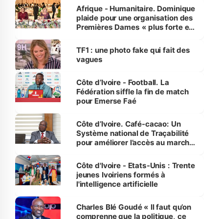
Afrique - Humanitaire. Dominique
plaide pour une organisation des
Premières Dames « plus forte et
influente, dont l'impact s'affirme
sur la scène internationale »
TF1 : une photo fake qui fait des
vagues
Côte d’Ivoire - Football. La
Fédération siffle la fin de match
pour Emerse Faé
Côte d’Ivoire. Café-cacao: Un
Système national de Traçabilité
pour améliorer l’accès au marché
international
Côte d'Ivoire - Etats-Unis : Trente
jeunes Ivoiriens formés à
l'intelligence artificielle
Charles Blé Goudé « Il faut qu’on
comprenne que la politique, ce