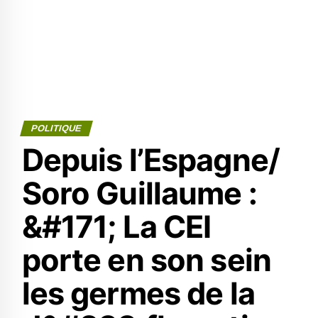
POLITIQUE
Depuis l’Espagne/
Soro Guillaume :
&#171; La CEI
porte en son sein
les germes de la