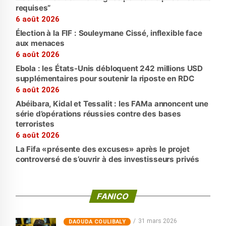
requises”
6 août 2026
Élection à la FIF : Souleymane Cissé, inflexible face
aux menaces
6 août 2026
Ebola : les États-Unis débloquent 242 millions USD
supplémentaires pour soutenir la riposte en RDC
6 août 2026
Abéibara, Kidal et Tessalit : les FAMa annoncent une
série d’opérations réussies contre des bases
terroristes
6 août 2026
La Fifa «présente des excuses» après le projet
controversé de s’ouvrir à des investisseurs privés
FANICO
31 mars 2026
‎DAOUDA COULIBALY