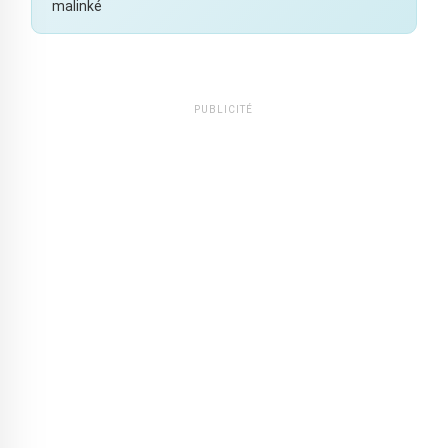
malinké
PUBLICITÉ