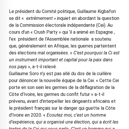
Le président du Comité politique, Guillaume Kigbafori
se dit «
extrêmement »
inquiet en abordant la question
de la Commission électorale indépendante (Cei). Au
cours d’un « Crush Party » qui ‘il a animé en Espagne ,
l’ex président de l’Assemblée nationale a soutenu
que, généralement en Afrique, les guerres partentent
des élections mal organisées. «
C’est pourquoi la Ci est
un instrument important et capital pour la paix dans
nos pays
», a-t-il relevé.
Guillaume Soro n’y est pas allé du dos de la cuillère
pour dénoncer la nouvelle équipe de la Cei. « Cette Cei
porte en son sein les germes de la déflagration de la
Côte d’Ivoire, les germes du confit futur » a-t-il
prévenu, avant d’interpeller les dirigeants africains et
le président français sur le danger qui guette la Côte
d’Ivoire en 2020. «
Ecoutez moi, c’est un homme
d’expérience, qui a organisé une élection, qui a écrit les
textes de la Cei qui vous parle. C’est un homme qui a