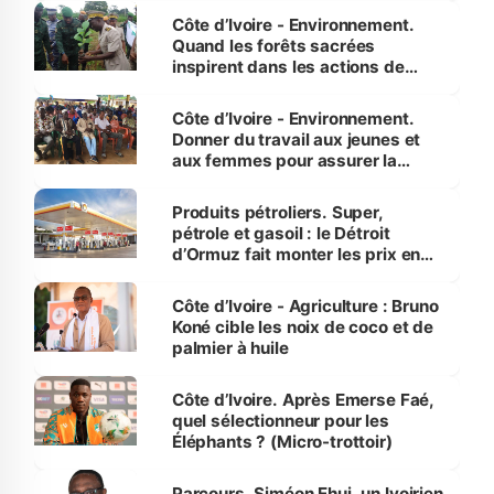
Côte d’Ivoire - Environnement.
Quand les forêts sacrées
inspirent dans les actions de
reboisement
Côte d’Ivoire - Environnement.
Donner du travail aux jeunes et
aux femmes pour assurer la
protection des espèces
menacées
Produits pétroliers. Super,
pétrole et gasoil : le Détroit
d’Ormuz fait monter les prix en
Côte d’Ivoire
Côte d’Ivoire - Agriculture : Bruno
Koné cible les noix de coco et de
palmier à huile
Côte d’Ivoire. Après Emerse Faé,
quel sélectionneur pour les
Éléphants ? (Micro-trottoir)
Parcours. Siméon Ehui, un Ivoirien