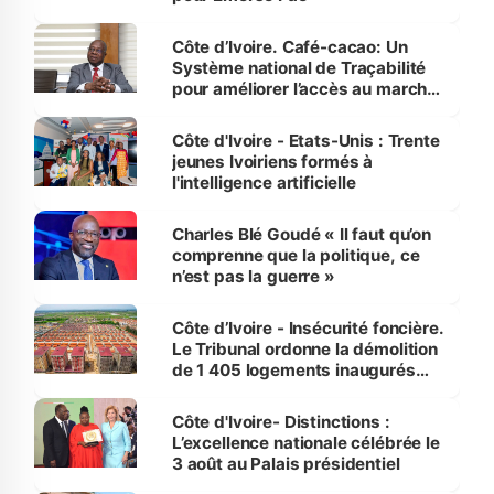
Côte d’Ivoire. Café-cacao: Un
Système national de Traçabilité
pour améliorer l’accès au marché
international
Côte d'Ivoire - Etats-Unis : Trente
jeunes Ivoiriens formés à
l'intelligence artificielle
Charles Blé Goudé « Il faut qu’on
comprenne que la politique, ce
n’est pas la guerre »
Côte d’Ivoire - Insécurité foncière.
Le Tribunal ordonne la démolition
de 1 405 logements inaugurés
par le Premier ministre à Grand-
Bassam
Côte d'Ivoire- Distinctions :
L’excellence nationale célébrée le
3 août au Palais présidentiel