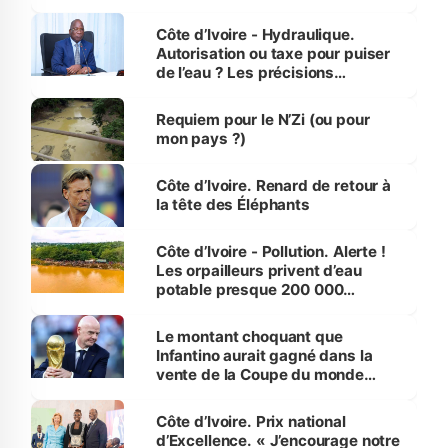
millions de jeunes
Côte d’Ivoire - Hydraulique.
Autorisation ou taxe pour puiser
de l’eau ? Les précisions
d’Assahoré
Requiem pour le N’Zi (ou pour
mon pays ?)
Côte d’Ivoire. Renard de retour à
la tête des Éléphants
Côte d’Ivoire - Pollution. Alerte !
Les orpailleurs privent d’eau
potable presque 200 000
habitants autour d’Agboville
Le montant choquant que
Infantino aurait gagné dans la
vente de la Coupe du monde
révélé
Côte d’Ivoire. Prix national
d’Excellence. « J’encourage notre