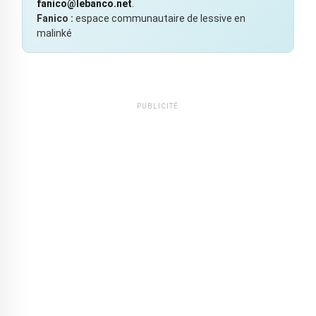
fanico@lebanco.net
.
Fanico :
espace communautaire de lessive en
malinké
PUBLICITÉ