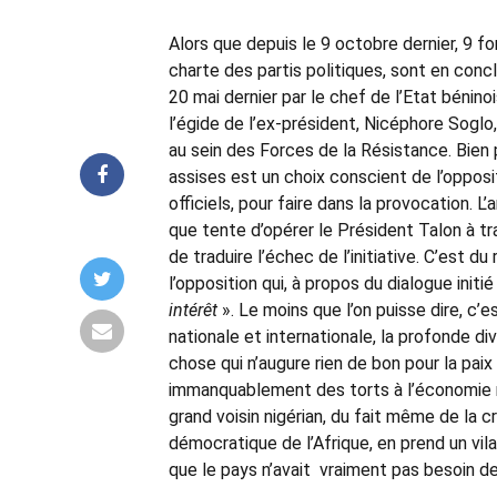
Alors que depuis le 9 octobre dernier, 9 f
charte des partis politiques, sont en conc
20 mai dernier par le chef de l’Etat béninoi
l’égide de l’ex-président, Nicéphore Soglo
au sein des Forces de la Résistance. Bien
assises est un choix conscient de l’opposi
officiels, pour faire dans la provocation. 
que tente d’opérer le Président Talon à tr
de traduire l’échec de l’initiative. C’est 
l’opposition qui, à propos du dialogue initi
intérêt
». Le moins que l’on puisse dire, c’
nationale et internationale, la profonde div
chose qui n’augure rien de bon pour la paix
immanquablement des torts à l’économie na
grand voisin nigérian, du fait même de la cr
démocratique de l’Afrique, en prend un vila
que le pays n’avait vraiment pas besoin de