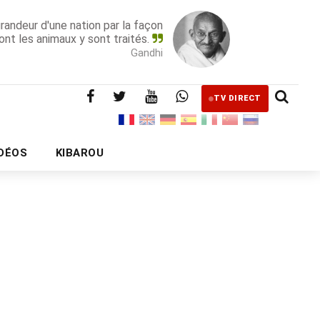
grandeur d'une nation par la façon
ont les animaux y sont traités.
Gandhi
TV DIRECT
IDÉOS
KIBAROU