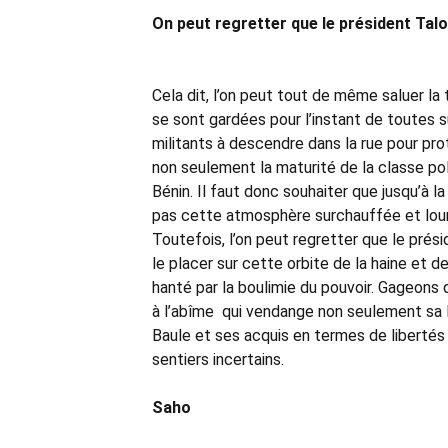
On peut regretter que le président Talo
Cela dit, l’on peut tout de même saluer la
se sont gardées pour l’instant de toutes 
militants à descendre dans la rue pour pro
non seulement la maturité de la classe pol
Bénin. Il faut donc souhaiter que jusqu’à 
pas cette atmosphère surchauffée et lour
Toutefois, l’on peut regretter que le prési
le placer sur cette orbite de la haine et d
hanté par la boulimie du pouvoir. Gageons 
à l’abîme qui vendange non seulement sa 
Baule et ses acquis en termes de libertés 
sentiers incertains.
Saho