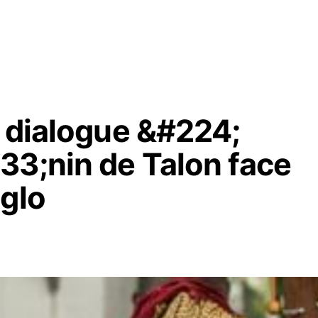
e dialogue &#224;
33;nin de Talon face
oglo