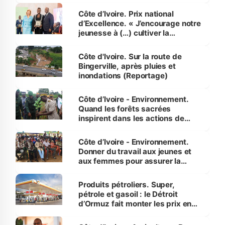
Côte d’Ivoire. Prix national
d’Excellence. « J’encourage notre
jeunesse à (…) cultiver la
compétence et l’intégrité »
(Alassane Ouattara
Côte d'Ivoire. Sur la route de
Bingerville, après pluies et
inondations (Reportage)
Côte d’Ivoire - Environnement.
Quand les forêts sacrées
inspirent dans les actions de
reboisement
Côte d’Ivoire - Environnement.
Donner du travail aux jeunes et
aux femmes pour assurer la
protection des espèces
menacées
Produits pétroliers. Super,
pétrole et gasoil : le Détroit
d’Ormuz fait monter les prix en
Côte d’Ivoire