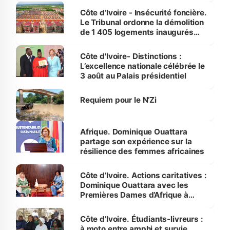
Côte d’Ivoire - Insécurité foncière.
Le Tribunal ordonne la démolition
de 1 405 logements inaugurés
par le Premier ministre à Grand-
Bassam
Côte d'Ivoire- Distinctions :
L’excellence nationale célébrée le
3 août au Palais présidentiel
Requiem pour le N’Zi
Afrique. Dominique Ouattara
partage son expérience sur la
résilience des femmes africaines
Côte d’Ivoire. Actions caritatives :
Dominique Ouattara avec les
Premières Dames d’Afrique à
Luanda
Côte d’Ivoire. Étudiants-livreurs :
à moto entre amphi et survie