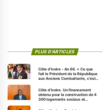
PLUS D'ARTICLES
Côte d’Ivoire - An 66. « Ce que
fait le Président de la République
aux Anciens Combattants, c'est
inédit » (Cne Yassoungo Koné ®)
Côte d’Ivoire. Un financement
obtenu pour la construction de 4
300 logements sociaux et
économiques à Abidjan, Bouaké
et Yamoussoukro