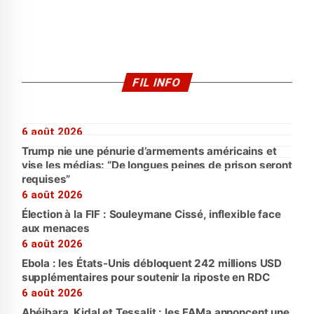
FIL INFO
6 août 2026
Trump nie une pénurie d’armements américains et
vise les médias: “De longues peines de prison seront
requises”
6 août 2026
Élection à la FIF : Souleymane Cissé, inflexible face
aux menaces
6 août 2026
Ebola : les États-Unis débloquent 242 millions USD
supplémentaires pour soutenir la riposte en RDC
6 août 2026
Abéibara, Kidal et Tessalit : les FAMa annoncent une