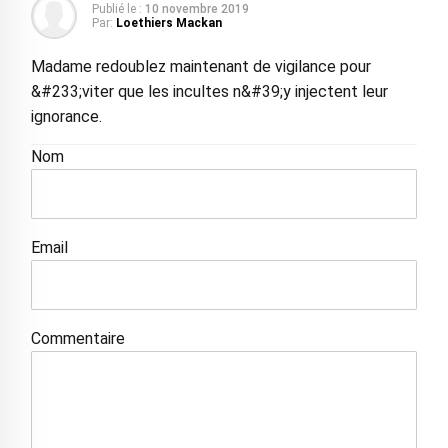
Publié le :
10 novembre 2019
Par:
Loethiers Mackan
Madame redoublez maintenant de vigilance pour
&#233;viter que les incultes n&#39;y injectent leur
ignorance.
Nom
Email
Commentaire