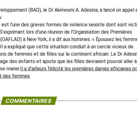
veloppement (BAD), le Dr Akinwumi A. Adesina, a lancé un appel 
u
 est l’une des graves formes de violence sexiste dont sont vic
.S’exprimant lors d’une réunion de l’Organisation des Premières
(OAFLAD) à New York, il a dit aux hommes: « Épousez les femm
»Il a expliqué que cette situation conduit à un cercle vicieux de
ns de femmes et de filles sur le continent africain. Le Dr Adesi
age des enfants et ajoute que les filles devraient pouvoir aller à
se marier.
Il a d’ailleurs félicité les premières dames africaines p
 et des femmes
COMMENTAIRES