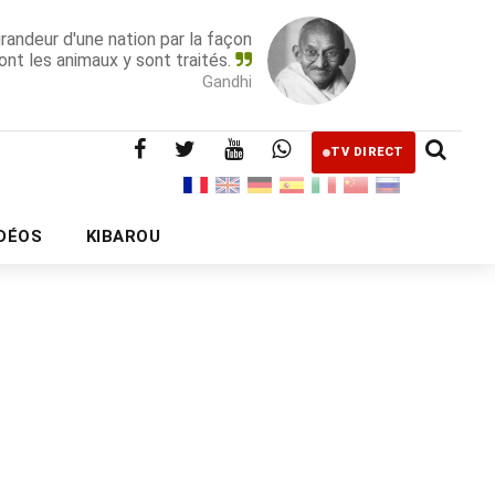
grandeur d'une nation par la façon
ont les animaux y sont traités.
Gandhi
TV DIRECT
IDÉOS
KIBAROU