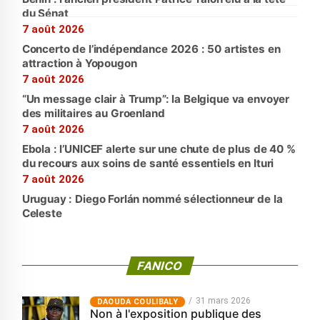
du Sénat
7 août 2026
Concerto de l’indépendance 2026 : 50 artistes en
attraction à Yopougon
7 août 2026
“Un message clair à Trump”: la Belgique va envoyer
des militaires au Groenland
7 août 2026
Ebola : l’UNICEF alerte sur une chute de plus de 40 %
du recours aux soins de santé essentiels en Ituri
7 août 2026
Uruguay : Diego Forlán nommé sélectionneur de la
Celeste
FANICO
31 mars 2026
‎DAOUDA COULIBALY
Non à l'exposition publique des