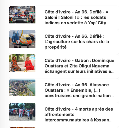
Côte d’Ivoire - An 66. Défilé - «
Saloni ! Saloni ! » : les soldats
indiens en vedette à Yop’ City
Côte d’Ivoire - An 66. Défilé :
L’agriculture sur les chars de la
prospérité
Côte d’Ivoire - Gabon : Dominique
Ouattara et Zita Oligui Nguema
échangent sur leurs initiatives en
faveur des femmes et des
enfants
Côte d’Ivoire - An 66. Alassane
Ouattara : « Ensemble, (…)
construisons une grande nation
pour nous-mêmes et pour les
générations futures »
Côte d’Ivoire - 4 morts après des
affrontements
intercommunautaires à Kossandji
(Alepé) - Notre correspondant au