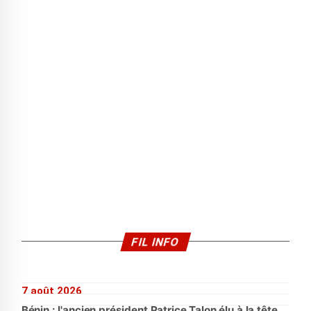
FIL INFO
7 août 2026
Bénin : l'ancien président Patrice Talon élu à la tête