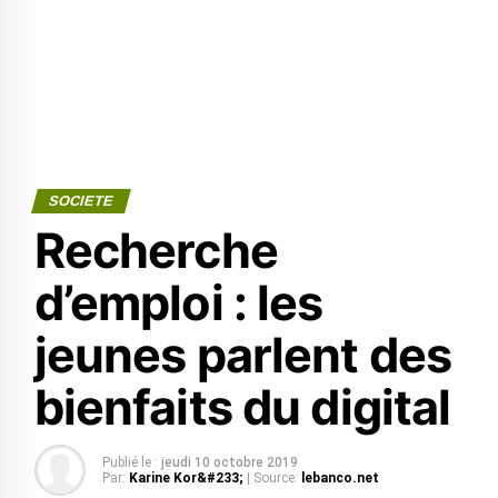
SOCIETE
Recherche
d’emploi : les
jeunes parlent des
bienfaits du digital
Publié le :
jeudi 10 octobre 2019
Par:
Karine Kor&#233;
| Source:
lebanco.net