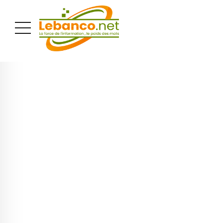
PUBLICITÉ