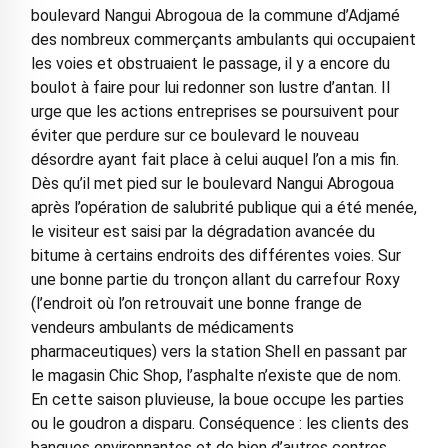
boulevard Nangui Abrogoua de la commune d’Adjamé
des nombreux commerçants ambulants qui occupaient
les voies et obstruaient le passage, il y a encore du
boulot à faire pour lui redonner son lustre d’antan. Il
urge que les actions entreprises se poursuivent pour
éviter que perdure sur ce boulevard le nouveau
désordre ayant fait place à celui auquel l’on a mis fin.
Dès qu’il met pied sur le boulevard Nangui Abrogoua
après l’opération de salubrité publique qui a été menée,
le visiteur est saisi par la dégradation avancée du
bitume à certains endroits des différentes voies. Sur
une bonne partie du tronçon allant du carrefour Roxy
(l’endroit où l’on retrouvait une bonne frange de
vendeurs ambulants de médicaments
pharmaceutiques) vers la station Shell en passant par
le magasin Chic Shop, l’asphalte n’existe que de nom.
En cette saison pluvieuse, la boue occupe les parties
ou le goudron a disparu. Conséquence : les clients des
banques environnantes et de bien d’autres centres