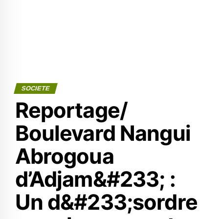
SOCIETE
Reportage/
Boulevard Nangui
Abrogoua
d’Adjam&#233; :
Un d&#233;sordre