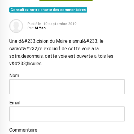
Consultez notre charte des commentaires
Publié le :
10 septembre 2019
Par:
M Yao
Une d&#233;cision du Maire a annul&#233; le
caract&#232;re exclusif de cette voie a la
sotra.desormais, cette voie est ouverte a tois les
v&#233;hicules
Nom
Email
Commentaire