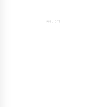
PUBLICITÉ