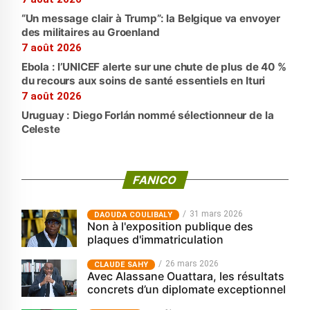
“Un message clair à Trump”: la Belgique va envoyer
des militaires au Groenland
7 août 2026
Ebola : l’UNICEF alerte sur une chute de plus de 40 %
du recours aux soins de santé essentiels en Ituri
7 août 2026
Uruguay : Diego Forlán nommé sélectionneur de la
Celeste
FANICO
31 mars 2026
‎DAOUDA COULIBALY
Non à l'exposition publique des
plaques d'immatriculation
26 mars 2026
CLAUDE SAHY
Avec Alassane Ouattara, les résultats
concrets d’un diplomate exceptionnel