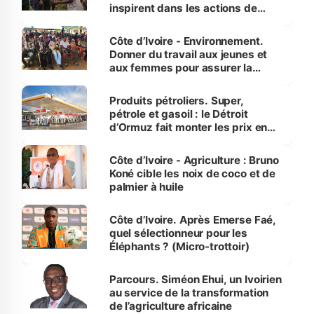
inspirent dans les actions de
reboisement
Côte d’Ivoire - Environnement.
Donner du travail aux jeunes et
aux femmes pour assurer la
protection des espèces
menacées
Produits pétroliers. Super,
pétrole et gasoil : le Détroit
d’Ormuz fait monter les prix en
Côte d’Ivoire
Côte d’Ivoire - Agriculture : Bruno
Koné cible les noix de coco et de
palmier à huile
Côte d’Ivoire. Après Emerse Faé,
quel sélectionneur pour les
Éléphants ? (Micro-trottoir)
Parcours. Siméon Ehui, un Ivoirien
au service de la transformation
de l’agriculture africaine