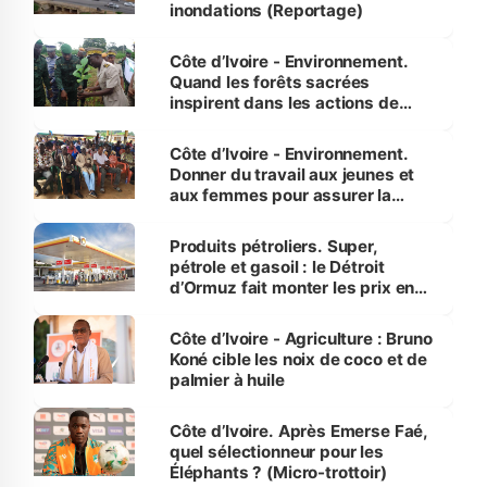
inondations (Reportage)
Côte d’Ivoire - Environnement.
Quand les forêts sacrées
inspirent dans les actions de
reboisement
Côte d’Ivoire - Environnement.
Donner du travail aux jeunes et
aux femmes pour assurer la
protection des espèces
menacées
Produits pétroliers. Super,
pétrole et gasoil : le Détroit
d’Ormuz fait monter les prix en
Côte d’Ivoire
Côte d’Ivoire - Agriculture : Bruno
Koné cible les noix de coco et de
palmier à huile
Côte d’Ivoire. Après Emerse Faé,
quel sélectionneur pour les
Éléphants ? (Micro-trottoir)