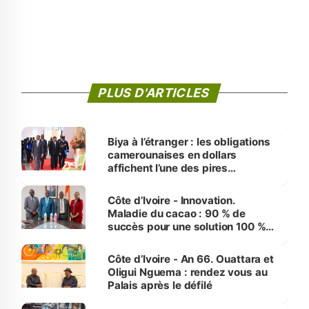
PLUS D'ARTICLES
Biya à l’étranger : les obligations
camerounaises en dollars
affichent l’une des pires
performances d’Afrique
Côte d’Ivoire - Innovation.
Maladie du cacao : 90 % de
succès pour une solution 100 %
made in Côte d'Ivoire
Côte d’Ivoire - An 66. Ouattara et
Oligui Nguema : rendez vous au
Palais après le défilé