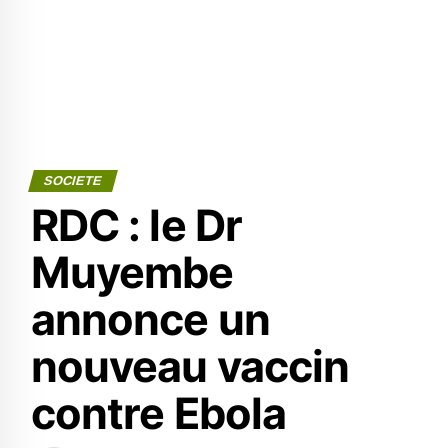
SOCIETE
RDC : le Dr
Muyembe
annonce un
nouveau vaccin
contre Ebola