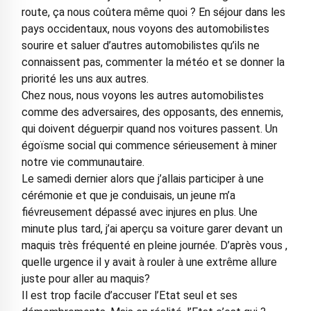
route, ça nous coûtera même quoi ? En séjour dans les
pays occidentaux, nous voyons des automobilistes
sourire et saluer d’autres automobilistes qu’ils ne
connaissent pas, commenter la météo et se donner la
priorité les uns aux autres.
Chez nous, nous voyons les autres automobilistes
comme des adversaires, des opposants, des ennemis,
qui doivent déguerpir quand nos voitures passent. Un
égoïsme social qui commence sérieusement à miner
notre vie communautaire.
Le samedi dernier alors que j’allais participer à une
cérémonie et que je conduisais, un jeune m’a
fiévreusement dépassé avec injures en plus. Une
minute plus tard, j’ai aperçu sa voiture garer devant un
maquis très fréquenté en pleine journée. D’après vous ,
quelle urgence il y avait à rouler à une extrême allure
juste pour aller au maquis?
Il est trop facile d’accuser l’Etat seul et ses