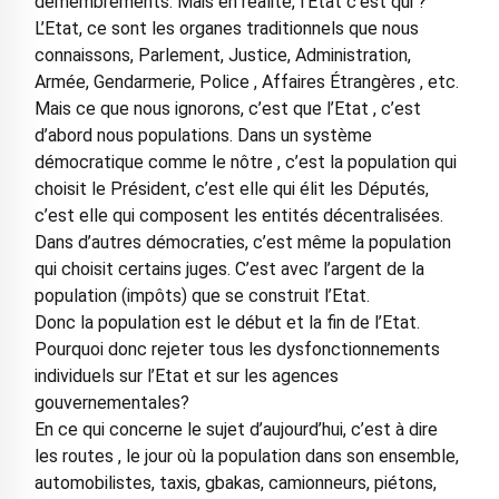
démembrements. Mais en réalité, l’Etat c’est qui ?
L’Etat, ce sont les organes traditionnels que nous
connaissons, Parlement, Justice, Administration,
Armée, Gendarmerie, Police , Affaires Étrangères , etc.
Mais ce que nous ignorons, c’est que l’Etat , c’est
d’abord nous populations. Dans un système
démocratique comme le nôtre , c’est la population qui
choisit le Président, c’est elle qui élit les Députés,
c’est elle qui composent les entités décentralisées.
Dans d’autres démocraties, c’est même la population
qui choisit certains juges. C’est avec l’argent de la
population (impôts) que se construit l’Etat.
Donc la population est le début et la fin de l’Etat.
Pourquoi donc rejeter tous les dysfonctionnements
individuels sur l’Etat et sur les agences
gouvernementales?
En ce qui concerne le sujet d’aujourd’hui, c’est à dire
les routes , le jour où la population dans son ensemble,
automobilistes, taxis, gbakas, camionneurs, piétons,