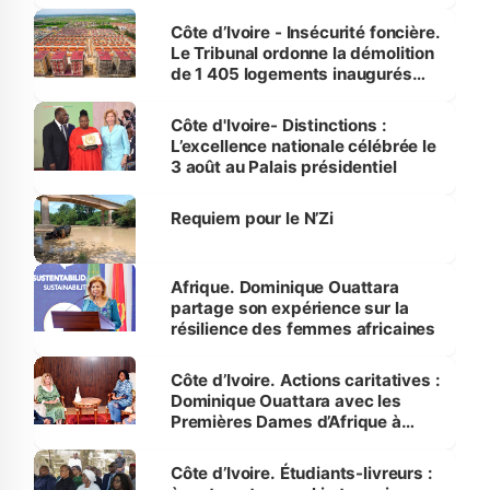
Côte d’Ivoire - Insécurité foncière.
Le Tribunal ordonne la démolition
de 1 405 logements inaugurés
par le Premier ministre à Grand-
Bassam
Côte d'Ivoire- Distinctions :
L’excellence nationale célébrée le
3 août au Palais présidentiel
Requiem pour le N’Zi
Afrique. Dominique Ouattara
partage son expérience sur la
résilience des femmes africaines
Côte d’Ivoire. Actions caritatives :
Dominique Ouattara avec les
Premières Dames d’Afrique à
Luanda
Côte d’Ivoire. Étudiants-livreurs :