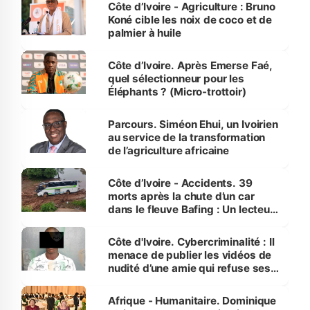
Côte d’Ivoire - Agriculture : Bruno
Koné cible les noix de coco et de
palmier à huile
Côte d’Ivoire. Après Emerse Faé,
quel sélectionneur pour les
Éléphants ? (Micro-trottoir)
Parcours. Siméon Ehui, un Ivoirien
au service de la transformation
de l’agriculture africaine
Côte d’Ivoire - Accidents. 39
morts après la chute d’un car
dans le fleuve Bafing : Un lecteur
dénonce la légèreté du ministère
des Transports
Côte d'Ivoire. Cybercriminalité : Il
menace de publier les vidéos de
nudité d’une amie qui refuse ses
avances
Afrique - Humanitaire. Dominique