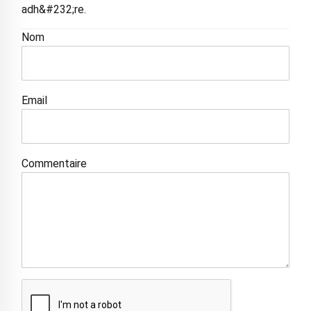
adh&#232;re.
Nom
Email
Commentaire