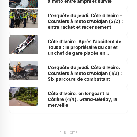
à moto entre amphi et survie
L'enquête du jeudi. Côte d'Ivoire -
Coursiers à moto d'Abidjan (2/2) :
entre racket et recensement
Côte d'Ivoire. Après l'accident de
Touba : le propriétaire du car et
un chef de gare placés en
détention
L'enquête du jeudi. Côte d'Ivoire.
Coursiers à moto d'Abidjan (1/2) :
Six parcours de combattant
Côte d’Ivoire, en longeant la
Côtière (4/4). Grand-Béréby, la
merveille
PUBLICITÉ