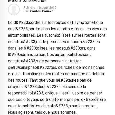
Merci a toi Bi-Michel!
Publié le :
10 août 2019
Par:
Koutou Kouakou
Le d&#233;sordre sur les routes est symptomatique
du d&#233;sordre dans les esprits et dans les vies des
automobilistes. Les automobilstes sur les routes sont
constitu&#233;es de personnes rencontr&#233;es
dans les &#233;glises, les mosqu&#233;es, dans
l&#39;administration. Ces automobilistes sont
constitu&#233;s de personnes instruites,
d&#39;analphab&#232;tes, de riches, de moins riches
etc. La discipline sur les routes commence en dehors
des routes. Tant que vous n&#39;aurez pas de
citoyens &#233;duqu&#233;s au sens de la
responsabilit&#233; civique, il est illusoire de penser
que ces citoyens se transformerons par extraordinaire
en automobilistes disciplin&#233;s sur les routes.
Nous agissons tels que nous sommes.