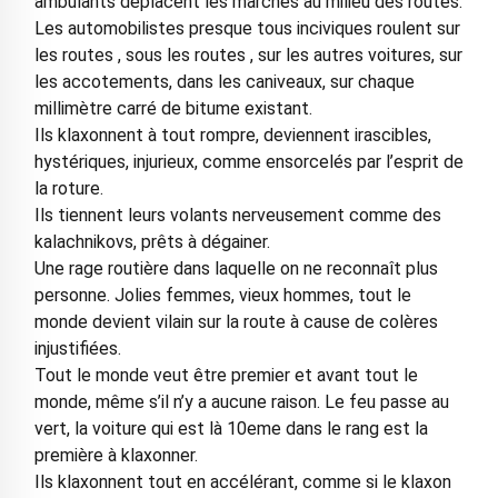
ambulants déplacent les marchés au milieu des routes.
Les automobilistes presque tous inciviques roulent sur
les routes , sous les routes , sur les autres voitures, sur
les accotements, dans les caniveaux, sur chaque
millimètre carré de bitume existant.
Ils klaxonnent à tout rompre, deviennent irascibles,
hystériques, injurieux, comme ensorcelés par l’esprit de
la roture.
Ils tiennent leurs volants nerveusement comme des
kalachnikovs, prêts à dégainer.
Une rage routière dans laquelle on ne reconnaît plus
personne. Jolies femmes, vieux hommes, tout le
monde devient vilain sur la route à cause de colères
injustifiées.
Tout le monde veut être premier et avant tout le
monde, même s’il n’y a aucune raison. Le feu passe au
vert, la voiture qui est là 10eme dans le rang est la
première à klaxonner.
Ils klaxonnent tout en accélérant, comme si le klaxon