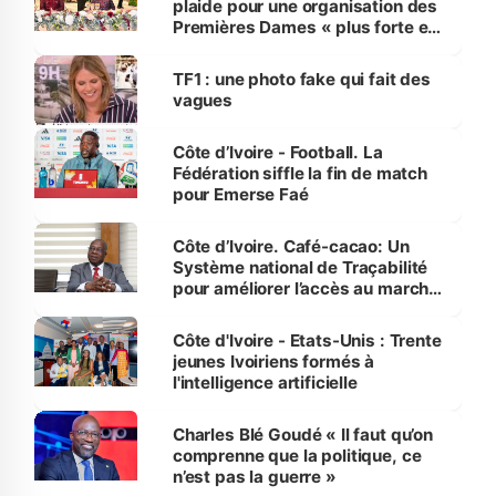
plaide pour une organisation des
Premières Dames « plus forte et
influente, dont l'impact s'affirme
sur la scène internationale »
TF1 : une photo fake qui fait des
vagues
Côte d’Ivoire - Football. La
Fédération siffle la fin de match
pour Emerse Faé
Côte d’Ivoire. Café-cacao: Un
Système national de Traçabilité
pour améliorer l’accès au marché
international
Côte d'Ivoire - Etats-Unis : Trente
jeunes Ivoiriens formés à
l'intelligence artificielle
Charles Blé Goudé « Il faut qu’on
comprenne que la politique, ce
n’est pas la guerre »