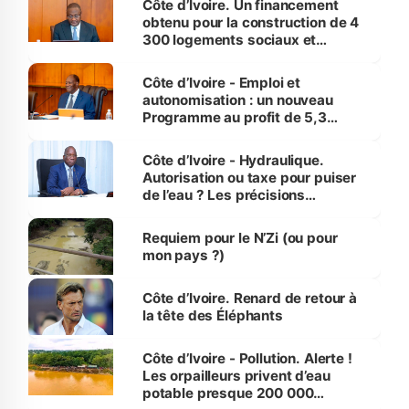
Côte d’Ivoire. Un financement
obtenu pour la construction de 4
300 logements sociaux et
économiques à Abidjan, Bouaké
et Yamoussoukro
Côte d’Ivoire - Emploi et
autonomisation : un nouveau
Programme au profit de 5,3
millions de jeunes
Côte d’Ivoire - Hydraulique.
Autorisation ou taxe pour puiser
de l’eau ? Les précisions
d’Assahoré
Requiem pour le N’Zi (ou pour
mon pays ?)
Côte d’Ivoire. Renard de retour à
la tête des Éléphants
Côte d’Ivoire - Pollution. Alerte !
Les orpailleurs privent d’eau
potable presque 200 000