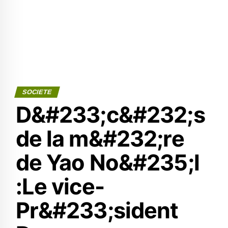
SOCIETE
D&#233;c&#232;s
de la m&#232;re
de Yao No&#235;l
:Le vice-
Pr&#233;sident