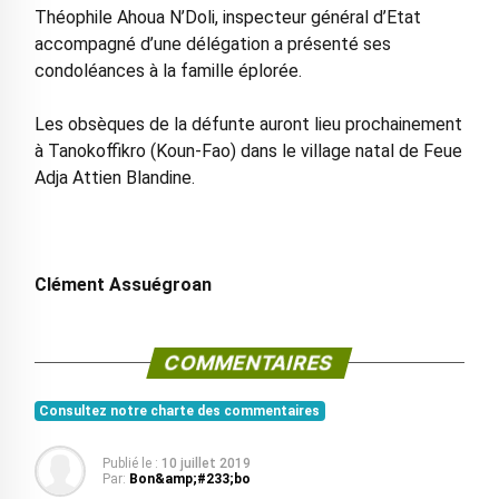
Théophile Ahoua N’Doli, inspecteur général d’Etat
accompagné d’une délégation a présenté ses
condoléances à la famille éplorée.
Les obsèques de la défunte auront lieu prochainement
à Tanokoffikro (Koun-Fao) dans le village natal de Feue
Adja Attien Blandine.
Clément Assuégroan
COMMENTAIRES
Consultez notre charte des commentaires
Publié le :
10 juillet 2019
Par:
Bon&amp;#233;bo