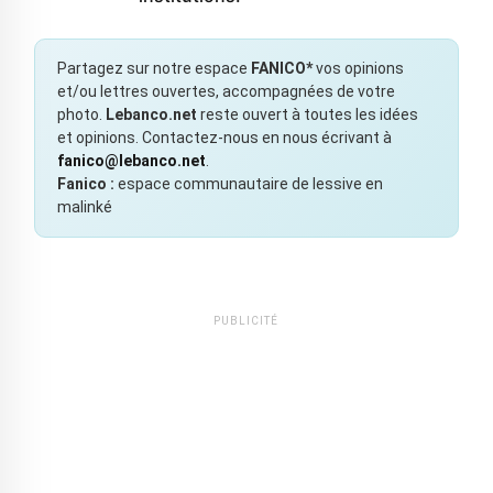
Partagez sur notre espace
FANICO*
vos opinions
et/ou lettres ouvertes, accompagnées de votre
photo.
Lebanco.net
reste ouvert à toutes les idées
et opinions. Contactez-nous en nous écrivant à
fanico@lebanco.net
.
Fanico :
espace communautaire de lessive en
malinké
PUBLICITÉ