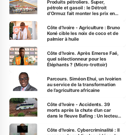
Produits pétroliers. Super,
pétrole et gasoil : le Détroit
d’Ormuz fait monter les prix en
Côte d’Ivoire
Côte d’Ivoire - Agriculture : Bruno
Koné cible les noix de coco et de
palmier à huile
Côte d’Ivoire. Après Emerse Faé,
quel sélectionneur pour les
Éléphants ? (Micro-trottoir)
Parcours. Siméon Ehui, un Ivoirien
au service de la transformation
de l’agriculture africaine
Côte d’Ivoire - Accidents. 39
morts après la chute d’un car
dans le fleuve Bafing : Un lecteur
dénonce la légèreté du ministère
des Transports
Côte d'Ivoire. Cybercriminalité : Il