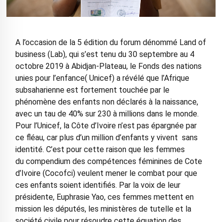
A l’occasion de la 5 édition du forum dénommé Land of
business (Lab), qui s’est tenu du 30 septembre au 4
octobre 2019 à Abidjan-Plateau, le Fonds des nations
unies pour l’enfance( Unicef) a révélé que l’Afrique
subsaharienne est fortement touchée par le
phénomène des enfants non déclarés à la naissance,
avec un tau de 40% sur 230 à millions dans le monde.
Pour l’Unicef, la Côte d’Ivoire n’est pas épargnée par
ce fléau, car plus d’un million d’enfants y vivent sans
identité. C’est pour cette raison que les femmes
du compendium des compétences féminines de Cote
d’Ivoire (Cocofci) veulent mener le combat pour que
ces enfants soient identifiés. Par la voix de leur
présidente, Euphrasie Yao, ces femmes mettent en
mission les députés, les ministères de tutelle et la
société civile pour résoudre cette équation des