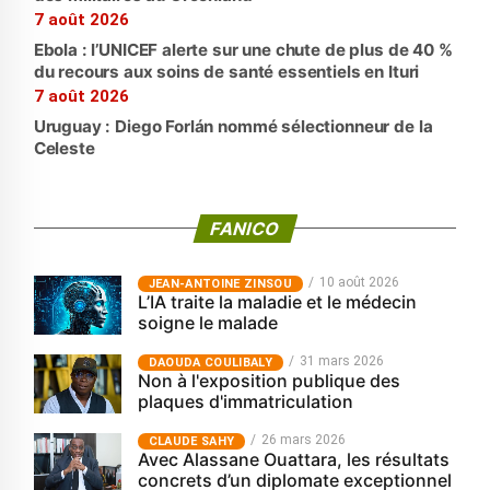
7 août 2026
Ebola : l’UNICEF alerte sur une chute de plus de 40 %
du recours aux soins de santé essentiels en Ituri
7 août 2026
Uruguay : Diego Forlán nommé sélectionneur de la
Celeste
FANICO
10 août 2026
JEAN-ANTOINE ZINSOU
L’IA traite la maladie et le médecin
soigne le malade
31 mars 2026
‎DAOUDA COULIBALY
Non à l'exposition publique des
plaques d'immatriculation
26 mars 2026
CLAUDE SAHY
Avec Alassane Ouattara, les résultats
concrets d’un diplomate exceptionnel