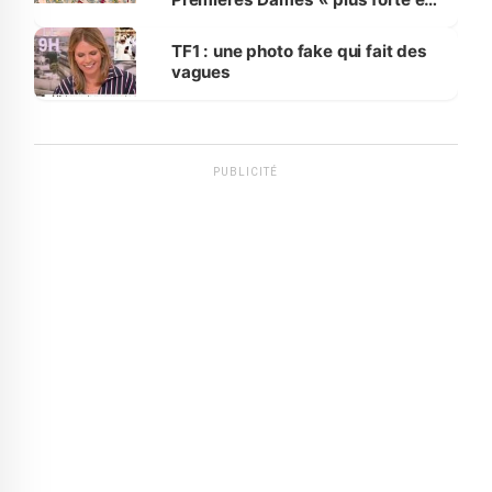
influente, dont l'impact s'affirme
sur la scène internationale »
TF1 : une photo fake qui fait des
vagues
PUBLICITÉ