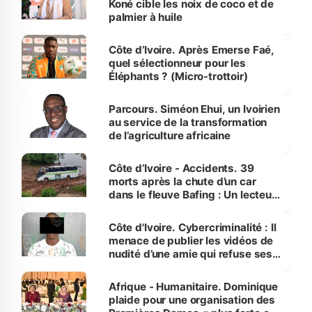
Koné cible les noix de coco et de
palmier à huile
Côte d’Ivoire. Après Emerse Faé,
quel sélectionneur pour les
Éléphants ? (Micro-trottoir)
Parcours. Siméon Ehui, un Ivoirien
au service de la transformation
de l’agriculture africaine
Côte d’Ivoire - Accidents. 39
morts après la chute d’un car
dans le fleuve Bafing : Un lecteur
dénonce la légèreté du ministère
des Transports
Côte d'Ivoire. Cybercriminalité : Il
menace de publier les vidéos de
nudité d’une amie qui refuse ses
avances
Afrique - Humanitaire. Dominique
plaide pour une organisation des