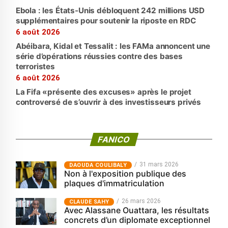
Ebola : les États-Unis débloquent 242 millions USD
supplémentaires pour soutenir la riposte en RDC
6 août 2026
Abéibara, Kidal et Tessalit : les FAMa annoncent une
série d’opérations réussies contre des bases
terroristes
6 août 2026
La Fifa «présente des excuses» après le projet
controversé de s’ouvrir à des investisseurs privés
FANICO
31 mars 2026
‎DAOUDA COULIBALY
Non à l'exposition publique des
plaques d'immatriculation
26 mars 2026
CLAUDE SAHY
Avec Alassane Ouattara, les résultats
concrets d’un diplomate exceptionnel