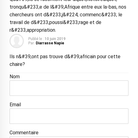
tronqu&#233;e de l&#39;Afrique entre eux la-bas, nos
chercheurs ont d&#233;j&#224; commenc&#233; le
travail de d&#233;poussi&#233;rage et de
r&#233;appropriation.
Publié le :
10 juin 2019
Par:
Diarrasse Napie
Ils n&#39;ont pas trouve d&#39;africain pour cette
chaire?
Nom
Email
Commentaire