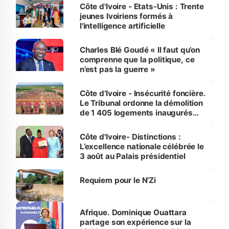
Côte d'Ivoire - Etats-Unis : Trente
jeunes Ivoiriens formés à
l'intelligence artificielle
Charles Blé Goudé « Il faut qu’on
comprenne que la politique, ce
n’est pas la guerre »
Côte d’Ivoire - Insécurité foncière.
Le Tribunal ordonne la démolition
de 1 405 logements inaugurés
par le Premier ministre à Grand-
Bassam
Côte d'Ivoire- Distinctions :
L’excellence nationale célébrée le
3 août au Palais présidentiel
Requiem pour le N’Zi
Afrique. Dominique Ouattara
partage son expérience sur la