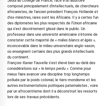
Jeudi au Collège de France, face à un auditoire
composé principalement d’intellectuels, de chercheurs
africanistes, de l’ancien président François Hollande et
d’ex-ministres, rares sont les Africains. Il y a certes l’un
des diplomates les plus respectés de l’Union africaine
qui s’est discrètement glissé dans le public. Un
professeur dans une université américaine s’étonne de
constater cette majorité de
« mâles blancs et âgés »,
inconcevable dans le milieu universitaire anglo-saxon,
où enseignent certains des plus grands intellectuels
du continent.
François-Xavier Fauvelle s’est élevé bien au-delà des
considérations sur
« le temps perdu »
. Comme pour
mieux faire avancer une discipline trop longtemps
polluée par le poids colonial, le tiers-mondisme et les
autres instrumentations politiques paternalistes ; voire
par un afrocentrisme dont il a déconstruit les ressorts
lors de ses travaux précédents.