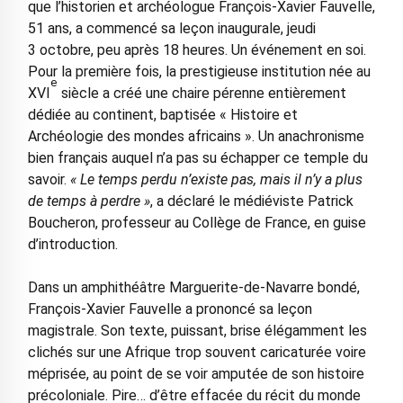
que l’historien et archéologue François-Xavier Fauvelle,
51 ans, a commencé sa leçon inaugurale, jeudi
3 octobre, peu après 18 heures. Un événement en soi.
Pour la première fois, la prestigieuse institution née au
e
XVI
siècle a créé une chaire pérenne entièrement
dédiée au continent, baptisée « Histoire et
Archéologie des mondes africains ». Un anachronisme
bien français auquel n’a pas su échapper ce temple du
savoir.
« Le temps perdu n’existe pas, mais il n’y a plus
de temps à perdre »
, a déclaré le médiéviste Patrick
Boucheron, professeur au Collège de France, en guise
d’introduction.
Dans un amphithéâtre Marguerite-de-Navarre bondé,
François-Xavier Fauvelle a prononcé sa leçon
magistrale. Son texte, puissant, brise élégamment les
clichés sur une Afrique trop souvent caricaturée voire
méprisée, au point de se voir amputée de son histoire
précoloniale. Pire… d’être effacée du récit du monde