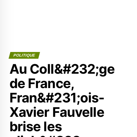
POLITIQUE
Au Coll&#232;ge
de France,
Fran&#231;ois-
Xavier Fauvelle
brise les