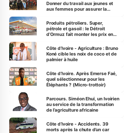
Donner du travail aux jeunes et
aux femmes pour assurer la
protection des espèces
menacées
Produits pétroliers. Super,
pétrole et gasoil : le Détroit
d’Ormuz fait monter les prix en
Côte d’Ivoire
Côte d’Ivoire - Agriculture : Bruno
Koné cible les noix de coco et de
palmier à huile
Côte d’Ivoire. Après Emerse Faé,
quel sélectionneur pour les
Éléphants ? (Micro-trottoir)
Parcours. Siméon Ehui, un Ivoirien
au service de la transformation
de l’agriculture africaine
Côte d’Ivoire - Accidents. 39
morts après la chute d’un car