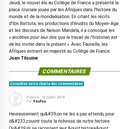
Jeudi, le nouvel élu au Collège de France a présenté la
place cruciale jouée par les Afriques dans l’histoire du
monde et de la mondialisation. En citant les récits
d’Ibn Battuta, les productions d’érudits du Moyen-Age
et les discours de Nelson Mandela, il a convoqué les
« ancêtres pour leur dire que le travail de l’historien est
de les inviter dans le présent »
. Avec Fauvelle, les
Afriques entrent en majesté au Collège de France.
Joan Tilouine
COMMENTAIRES
Consultez notre charte des commentaires
Publié le :
10 juillet 2019
Par:
Foufou
Heureusement qu&#39;on ne les a pas attendu pour
d&#233;couvrir toute la richesse de notre histoire.
Qu&#39;ils se racontent leur &quot;histoire&quot;