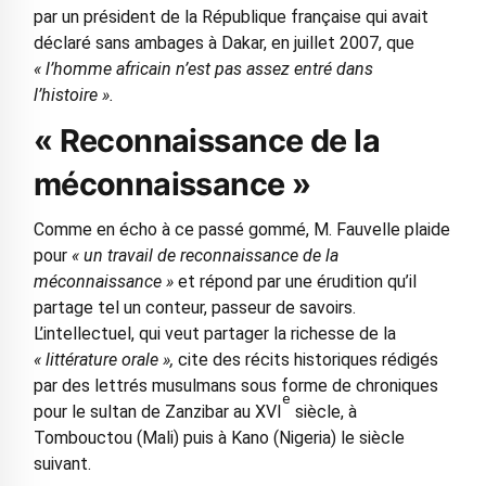
par un président de la République française qui avait
déclaré sans ambages à Dakar, en juillet 2007, que
« l’homme africain n’est pas assez entré dans
l’histoire ».
« Reconnaissance de la
méconnaissance »
Comme en écho à ce passé gommé, M. Fauvelle plaide
pour
« un travail de reconnaissance de la
méconnaissance »
et répond par une érudition qu’il
partage tel un conteur, passeur de savoirs.
L’intellectuel, qui veut partager la richesse de la
« littérature orale »,
cite des récits historiques rédigés
par des lettrés musulmans sous forme de chroniques
e
pour le sultan de Zanzibar au XVI
siècle, à
Tombouctou (Mali) puis à Kano (Nigeria) le siècle
suivant.