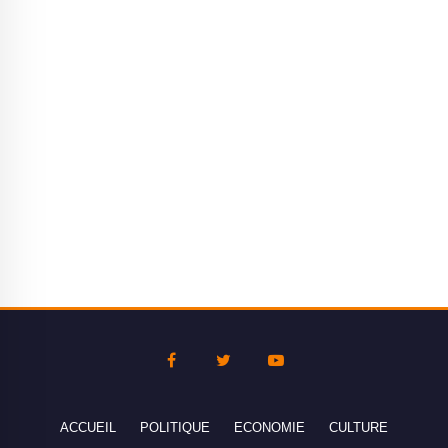
ACCUEIL
POLITIQUE
ECONOMIE
CULTURE