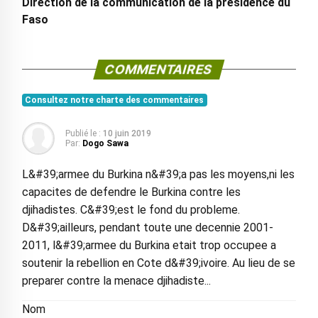
Direction de la communication de la présidence du
Faso
COMMENTAIRES
Consultez notre charte des commentaires
Publié le :
10 juin 2019
Par:
Dogo Sawa
L&#39;armee du Burkina n&#39;a pas les moyens,ni les
capacites de defendre le Burkina contre les
djihadistes. C&#39;est le fond du probleme.
D&#39;ailleurs, pendant toute une decennie 2001-
2011, l&#39;armee du Burkina etait trop occupee a
soutenir la rebellion en Cote d&#39;ivoire. Au lieu de se
preparer contre la menace djihadiste...
Nom