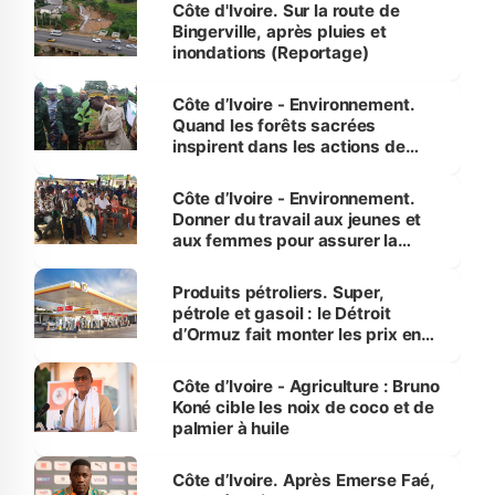
(Alassane Ouattara
Côte d'Ivoire. Sur la route de
Bingerville, après pluies et
inondations (Reportage)
Côte d’Ivoire - Environnement.
Quand les forêts sacrées
inspirent dans les actions de
reboisement
Côte d’Ivoire - Environnement.
Donner du travail aux jeunes et
aux femmes pour assurer la
protection des espèces
menacées
Produits pétroliers. Super,
pétrole et gasoil : le Détroit
d’Ormuz fait monter les prix en
Côte d’Ivoire
Côte d’Ivoire - Agriculture : Bruno
Koné cible les noix de coco et de
palmier à huile
Côte d’Ivoire. Après Emerse Faé,