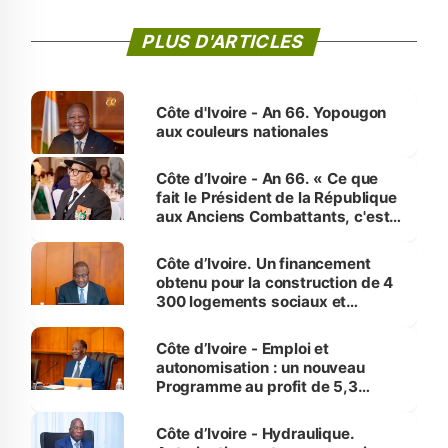
PLUS D'ARTICLES
Côte d'Ivoire - An 66. Yopougon
aux couleurs nationales
Côte d’Ivoire - An 66. « Ce que
fait le Président de la République
aux Anciens Combattants, c'est
inédit » (Cne Yassoungo Koné ®)
Côte d’Ivoire. Un financement
obtenu pour la construction de 4
300 logements sociaux et
économiques à Abidjan, Bouaké
et Yamoussoukro
Côte d’Ivoire - Emploi et
autonomisation : un nouveau
Programme au profit de 5,3
millions de jeunes
Côte d’Ivoire - Hydraulique.