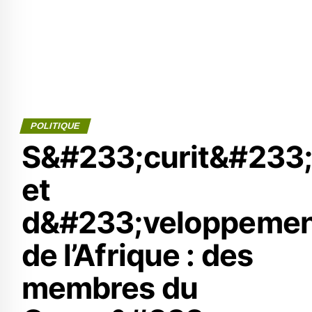
POLITIQUE
S&#233;curit&#233
et
d&#233;veloppeme
de l’Afrique : des
membres du