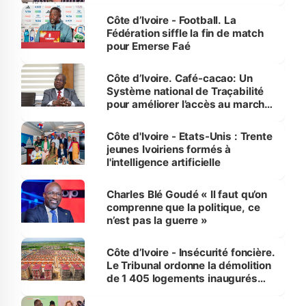
Côte d’Ivoire - Football. La
Fédération siffle la fin de match
pour Emerse Faé
Côte d’Ivoire. Café-cacao: Un
Système national de Traçabilité
pour améliorer l’accès au marché
international
Côte d'Ivoire - Etats-Unis : Trente
jeunes Ivoiriens formés à
l'intelligence artificielle
Charles Blé Goudé « Il faut qu’on
comprenne que la politique, ce
n’est pas la guerre »
Côte d’Ivoire - Insécurité foncière.
Le Tribunal ordonne la démolition
de 1 405 logements inaugurés
par le Premier ministre à Grand-
Bassam