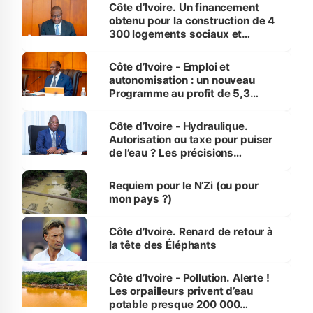
Côte d’Ivoire. Un financement
obtenu pour la construction de 4
300 logements sociaux et
économiques à Abidjan, Bouaké
et Yamoussoukro
Côte d’Ivoire - Emploi et
autonomisation : un nouveau
Programme au profit de 5,3
millions de jeunes
Côte d’Ivoire - Hydraulique.
Autorisation ou taxe pour puiser
de l’eau ? Les précisions
d’Assahoré
Requiem pour le N’Zi (ou pour
mon pays ?)
Côte d’Ivoire. Renard de retour à
la tête des Éléphants
Côte d’Ivoire - Pollution. Alerte !
Les orpailleurs privent d’eau
potable presque 200 000