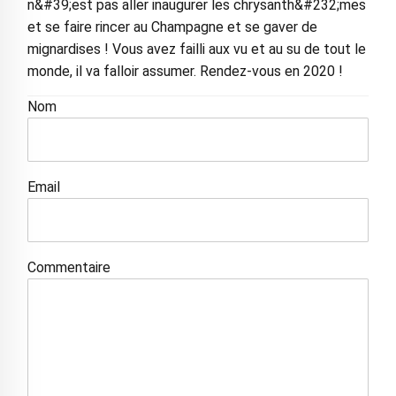
n&#39;est pas aller inaugurer les chrysanth&#232;mes
et se faire rincer au Champagne et se gaver de
mignardises ! Vous avez failli aux vu et au su de tout le
monde, il va falloir assumer. Rendez-vous en 2020 !
Nom
Email
Commentaire