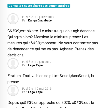
Consultez notre charte des commentaires
Publié le :
10 juillet 2019
Par:
Kanga Diagabate
C&#39;est bizarre. Le ministre qui doit agir denonce.
Qui agira alors? Monsieur le ministre, prenez Les
mesures qui s&#39;imposent. Ne vous contentez pas
de denoncer ce qui me va pas. Agissez. Prenez des
decisions.
Publié le :
10 juin 2019
Par:
Lago Tape
Erratum: Tout va bien se plaint &quot;dans&quot; la
presse
Publié le :
10 mai 2019
Par:
Lago Tape
Depuis qu&#39;on approche de 2020, c&#39;est le