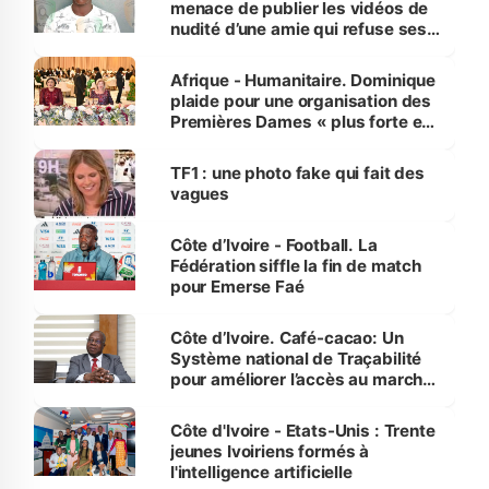
menace de publier les vidéos de
nudité d’une amie qui refuse ses
avances
Afrique - Humanitaire. Dominique
plaide pour une organisation des
Premières Dames « plus forte et
influente, dont l'impact s'affirme
sur la scène internationale »
TF1 : une photo fake qui fait des
vagues
Côte d’Ivoire - Football. La
Fédération siffle la fin de match
pour Emerse Faé
Côte d’Ivoire. Café-cacao: Un
Système national de Traçabilité
pour améliorer l’accès au marché
international
Côte d'Ivoire - Etats-Unis : Trente
jeunes Ivoiriens formés à
l'intelligence artificielle