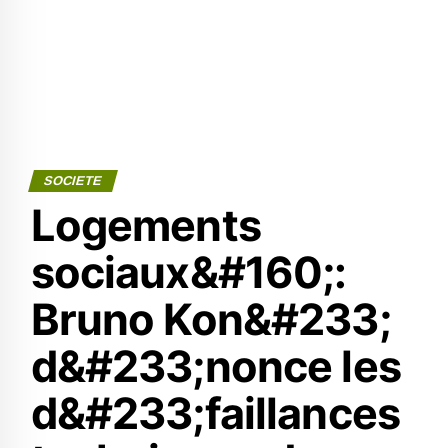
SOCIETE
Logements
sociaux&#160;:
Bruno Kon&#233;
d&#233;nonce les
d&#233;faillances