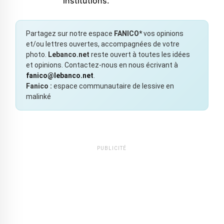
institutions.
Partagez sur notre espace
FANICO*
vos opinions
et/ou lettres ouvertes, accompagnées de votre
photo.
Lebanco.net
reste ouvert à toutes les idées
et opinions. Contactez-nous en nous écrivant à
fanico@lebanco.net
.
Fanico :
espace communautaire de lessive en
malinké
PUBLICITÉ