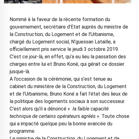
Nommé à la faveur de la récente formation du
gouvernement, secrétaire d’Etat auprès du ministre de
la Construction, du Logement et de l’Urbanisme,
chargé du Logement social, N’guessan Lataille, a
officiellement pris service le jeudi 3 octobre 2019.
C’est ce jour-là, en effet, qu’a eu lieu la passation des
charges entre lui et Bruno Koné, qui gérait ce dossier
jusque-là.
A l’occasion de la cérémonie, qui s’est tenue au
cabinet du ministère de la Construction, du Logement
et de l’Urbanisme, Bruno Koné a fait l’état des lieux de
la politique des logements sociaux à son successeur.
C’est alors qu’il a dénoncé «
la faible capacité
technique de certains opérateurs agréés
». Toute chose
qui a impacté quelque peu la bonne avancée du
programme.
Le ministre de la Construction, du Logement et de