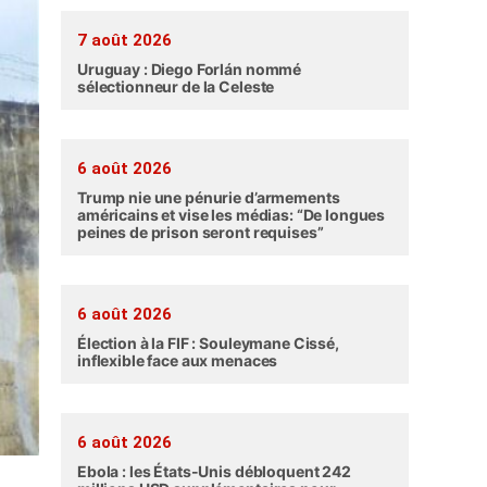
7 août 2026
Uruguay : Diego Forlán nommé
sélectionneur de la Celeste
6 août 2026
Trump nie une pénurie d’armements
américains et vise les médias: “De longues
peines de prison seront requises”
6 août 2026
Élection à la FIF : Souleymane Cissé,
inflexible face aux menaces
6 août 2026
Ebola : les États-Unis débloquent 242