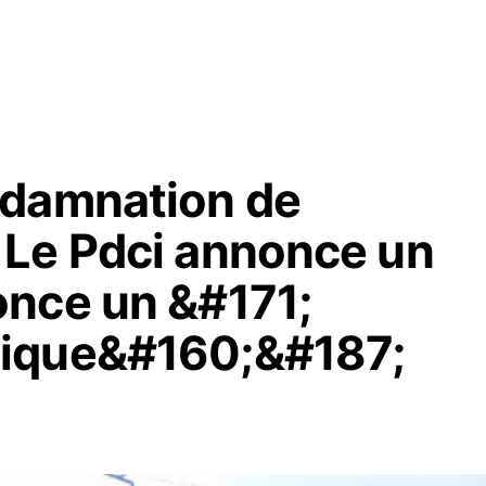
ndamnation de
 Le Pdci annonce un
nce un &#171;
ique&#160;&#187;