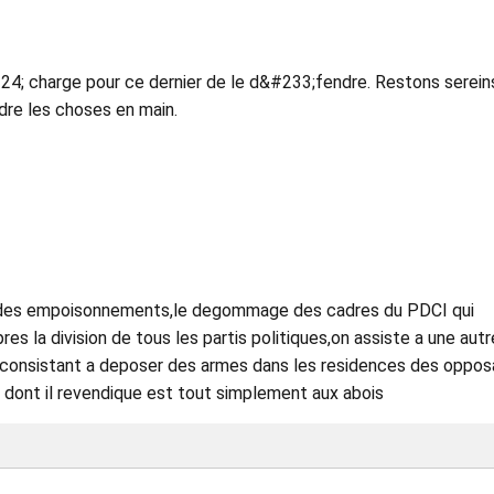
224; charge pour ce dernier de le d&#233;fendre. Restons serein
dre les choses en main.
e des empoisonnements,le degommage des cadres du PDCI qui
s la division de tous les partis politiques,on assiste a une autr
consistant a deposer des armes dans les residences des oppos
 dont il revendique est tout simplement aux abois