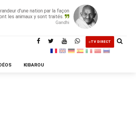
grandeur d'une nation par la façon
ont les animaux y sont traités.
Gandhi
TV DIRECT
IDÉOS
KIBAROU