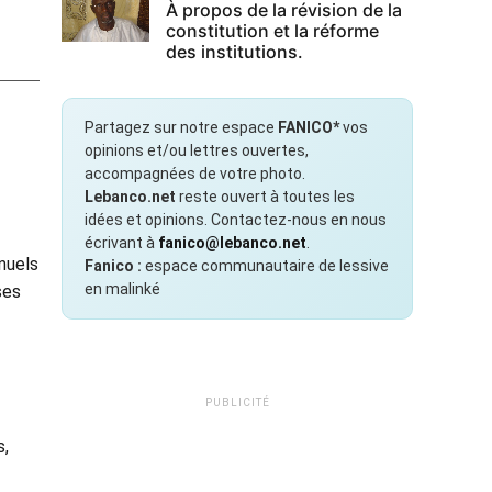
À propos de la révision de la
constitution et la réforme
des institutions.
Partagez sur notre espace
FANICO*
vos
opinions et/ou lettres ouvertes,
accompagnées de votre photo.
Lebanco.net
reste ouvert à toutes les
idées et opinions. Contactez-nous en nous
écrivant à
fanico@lebanco.net
.
nuels
Fanico :
espace communautaire de lessive
en malinké
ses
PUBLICITÉ
s,