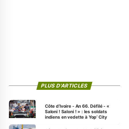
PLUS D'ARTICLES
Côte d’Ivoire - An 66. Défilé - «
Saloni ! Saloni ! » : les soldats
indiens en vedette à Yop’ City