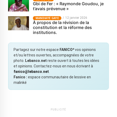
Gbi de Fer : « Raymonde Goudou, je
t’avais prévenue »
12 janvier 2026
MANDIAYE GAYE
À propos de la révision de la
constitution et la réforme des
institutions.
Partagez sur notre espace
FANICO*
vos opinions
et/ou lettres ouvertes, accompagnées de votre
photo.
Lebanco.net
reste ouvert à toutes les idées
et opinions. Contactez-nous en nous écrivant à
fanico@lebanco.net
.
Fanico :
espace communautaire de lessive en
malinké
PUBLICITÉ