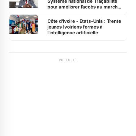
Système national de Traçabilité
pour améliorer l’accès au marché
international
Côte d'Ivoire - Etats-Unis : Trente
jeunes Ivoiriens formés à
l'intelligence artificielle
PUBLICITÉ