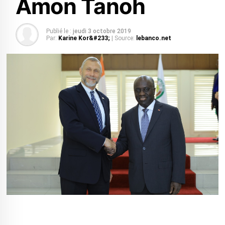
Amon Tanoh
Publié le :
jeudi 3 octobre 2019
Par:
Karine Kor&#233;
| Source:
lebanco.net