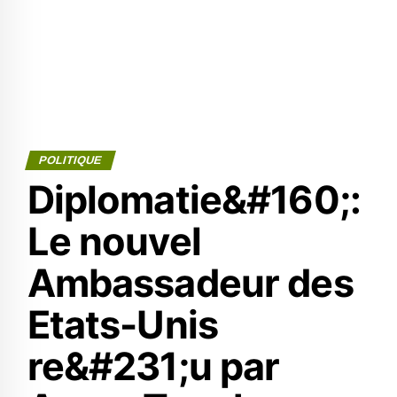
POLITIQUE
Diplomatie&#160;:
Le nouvel
Ambassadeur des
Etats-Unis
re&#231;u par