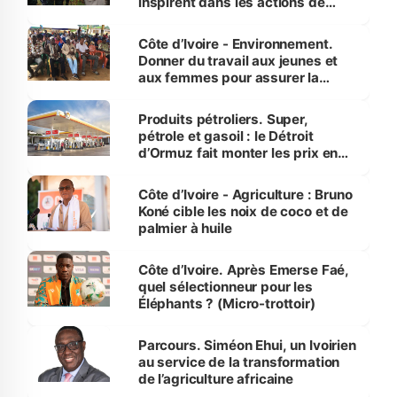
inspirent dans les actions de
reboisement
Côte d’Ivoire - Environnement.
Donner du travail aux jeunes et
aux femmes pour assurer la
protection des espèces
menacées
Produits pétroliers. Super,
pétrole et gasoil : le Détroit
d’Ormuz fait monter les prix en
Côte d’Ivoire
Côte d’Ivoire - Agriculture : Bruno
Koné cible les noix de coco et de
palmier à huile
Côte d’Ivoire. Après Emerse Faé,
quel sélectionneur pour les
Éléphants ? (Micro-trottoir)
Parcours. Siméon Ehui, un Ivoirien
au service de la transformation
de l’agriculture africaine