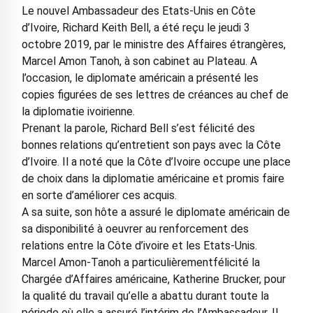
Le nouvel Ambassadeur des Etats-Unis en Côte
d’Ivoire, Richard Keith Bell, a été reçu le jeudi 3
octobre 2019, par le ministre des Affaires étrangères,
Marcel Amon Tanoh, à son cabinet au Plateau. A
l’occasion, le diplomate américain a présenté les
copies figurées de ses lettres de créances au chef de
la diplomatie ivoirienne.
Prenant la parole, Richard Bell s’est félicité des
bonnes relations qu’entretient son pays avec la Côte
d’Ivoire. Il a noté que la Côte d’Ivoire occupe une place
de choix dans la diplomatie américaine et promis faire
en sorte d’améliorer ces acquis.
A sa suite, son hôte a assuré le diplomate américain de
sa disponibilité à oeuvrer au renforcement des
relations entre la Côte d’ivoire et les Etats-Unis.
Marcel Amon-Tanoh a particulièrementfélicité la
Chargée d’Affaires américaine, Katherine Brucker, pour
la qualité du travail qu’elle a abattu durant toute la
période où elle a assuré l’intérim de l’Ambassadeur. Il