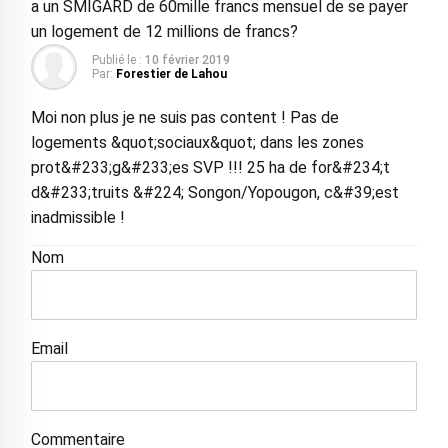
a un SMIGARD de 60mille francs mensuel de se payer
un logement de 12 millions de francs?
Publié le :
10 février 2019
Par:
Forestier de Lahou
Moi non plus je ne suis pas content ! Pas de
logements &quot;sociaux&quot; dans les zones
prot&#233;g&#233;es SVP !!! 25 ha de for&#234;t
d&#233;truits &#224; Songon/Yopougon, c&#39;est
inadmissible !
Nom
Email
Commentaire