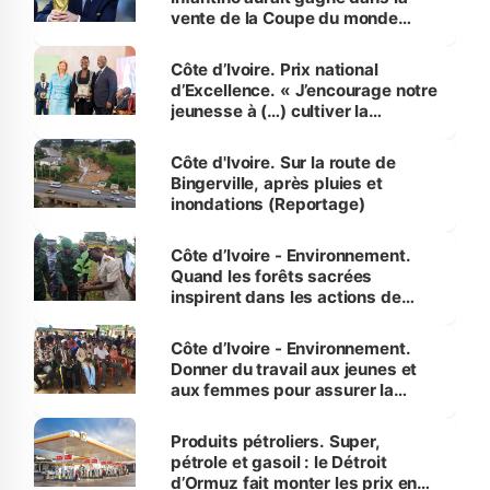
vente de la Coupe du monde
révélé
Côte d’Ivoire. Prix national
d’Excellence. « J’encourage notre
jeunesse à (…) cultiver la
compétence et l’intégrité »
(Alassane Ouattara
Côte d'Ivoire. Sur la route de
Bingerville, après pluies et
inondations (Reportage)
Côte d’Ivoire - Environnement.
Quand les forêts sacrées
inspirent dans les actions de
reboisement
Côte d’Ivoire - Environnement.
Donner du travail aux jeunes et
aux femmes pour assurer la
protection des espèces
menacées
Produits pétroliers. Super,
pétrole et gasoil : le Détroit
d’Ormuz fait monter les prix en