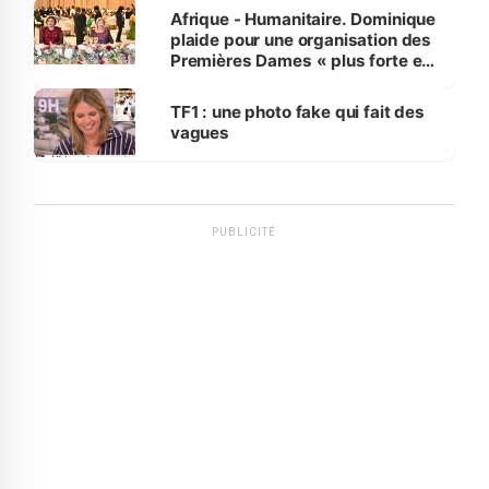
Afrique - Humanitaire. Dominique
plaide pour une organisation des
Premières Dames « plus forte et
influente, dont l'impact s'affirme
sur la scène internationale »
TF1 : une photo fake qui fait des
vagues
PUBLICITÉ