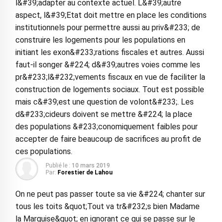
l&#39;adapter au contexte actuel. L&#39;autre
aspect, l&#39;Etat doit mettre en place les conditions
institutionnels pour permettre aussi au priv&#233; de
construire les logements pour les populations en
initiant les exon&#233;rations fiscales et autres. Aussi
faut-il songer &#224; d&#39;autres voies comme les
pr&#233;l&#232;vements fiscaux en vue de faciliter la
construction de logements sociaux. Tout est possible
mais c&#39;est une question de volont&#233;. Les
d&#233;cideurs doivent se mettre &#224; la place
des populations &#233;conomiquement faibles pour
accepter de faire beaucoup de sacrifices au profit de
ces populations.
Publié le :
10 mars 2019
Par:
Forestier de Lahou
On ne peut pas passer toute sa vie &#224; chanter sur
tous les toits &quot;Tout va tr&#232;s bien Madame
la Marquise&quot; en ignorant ce qui se passe sur le