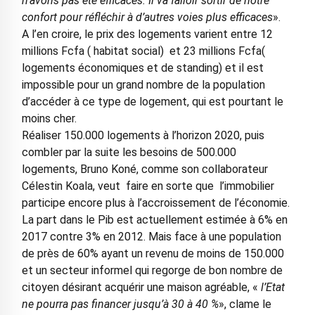
n’avons pas été efficaces. Il va falloir sortir de notre
confort pour réfléchir à d’autres voies plus efficaces
».
A l’en croire, le prix des logements varient entre 12
millions Fcfa ( habitat social) et 23 millions Fcfa(
logements économiques et de standing) et il est
impossible pour un grand nombre de la population
d’accéder à ce type de logement, qui est pourtant le
moins cher.
Réaliser 150.000 logements à l’horizon 2020, puis
combler par la suite les besoins de 500.000
logements, Bruno Koné, comme son collaborateur
Célestin Koala, veut faire en sorte que l’immobilier
participe encore plus à l’accroissement de l’économie.
La part dans le Pib est actuellement estimée à 6% en
2017 contre 3% en 2012. Mais face à une population
de près de 60% ayant un revenu de moins de 150.000
et un secteur informel qui regorge de bon nombre de
citoyen désirant acquérir une maison agréable, «
l’Etat
ne pourra pas financer jusqu’à 30 à 40 %
», clame le