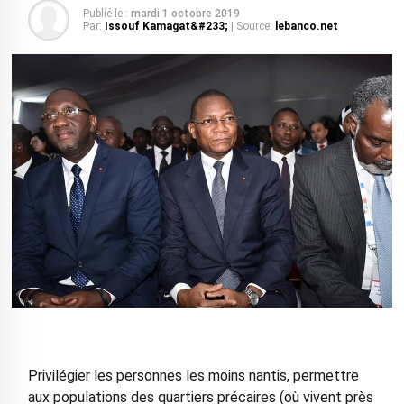
Publié le :
mardi 1 octobre 2019
Par:
Issouf Kamagat&#233;
| Source:
lebanco.net
Privilégier les personnes les moins nantis, permettre
aux populations des quartiers précaires (où vivent près