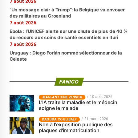
7 août 2026
“Un message clair à Trump”: la Belgique va envoyer
des militaires au Groenland
7 août 2026
Ebola : l’UNICEF alerte sur une chute de plus de 40 %
du recours aux soins de santé essentiels en Ituri
7 août 2026
Uruguay : Diego Forlán nommé sélectionneur de la
Celeste
FANICO
10 août 2026
JEAN-ANTOINE ZINSOU
L’IA traite la maladie et le médecin
soigne le malade
31 mars 2026
‎DAOUDA COULIBALY
Non à l'exposition publique des
plaques d'immatriculation