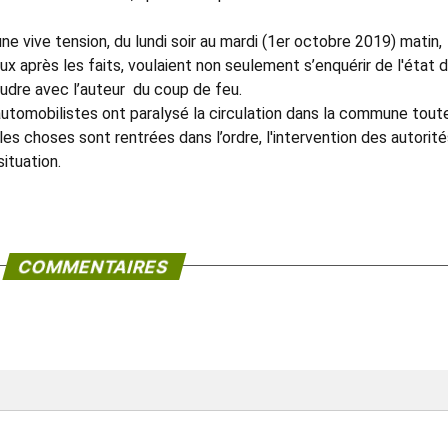
ne vive tension, du lundi soir au mardi (1er octobre 2019) matin,
eux après les faits, voulaient non seulement s’enquérir de l'état 
oudre avec l’auteur du coup de feu.
tomobilistes ont paralysé la circulation dans la commune toute
les choses sont rentrées dans l’ordre, l'intervention des autorit
ituation.
COMMENTAIRES