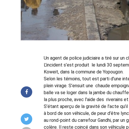
Un agent de police judiciaire a tiré sur
L’incident s’est produit le lundi 30 septe
Koweit, dans la commune de Yopougon.
Selon les témoins, tout est parti d’une i
plein virage. S’ensuit une chaude empoigna
balle va se loger dans la jambe du chauffe
la plus proche, avec l’aide des riverains 
S’étant aperçu de la gravité de l’acte qu’il
à bord de son véhicule, de peur d’être lync
au rond-point du carrefour Gandhi, par un
colère. Il reste coincé dans son véhicule 