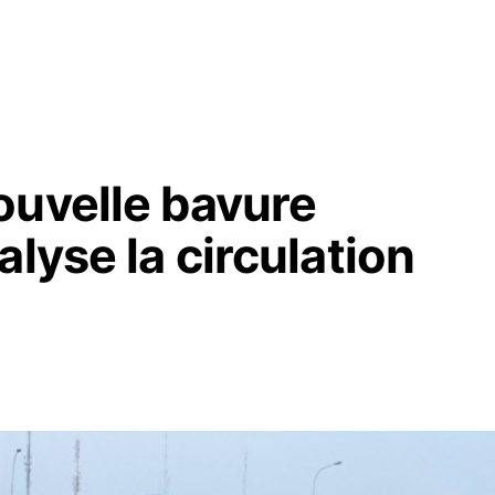
ouvelle bavure
lyse la circulation