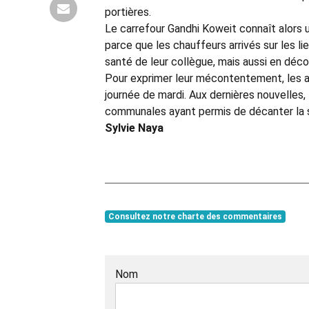
portières.
Le carrefour Gandhi Koweit connaît alors u
parce que les chauffeurs arrivés sur les li
santé de leur collègue, mais aussi en déc
Pour exprimer leur mécontentement, les au
journée de mardi. Aux dernières nouvelles, 
communales ayant permis de décanter la s
Sylvie Naya
Consultez notre charte des commentaires
Nom