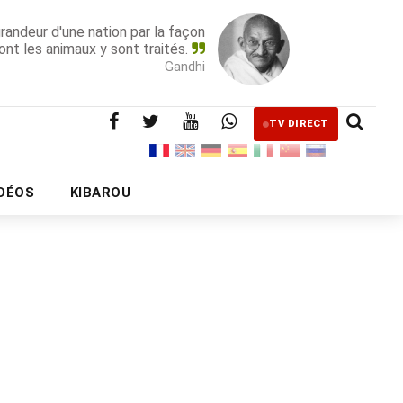
grandeur d'une nation par la façon
ont les animaux y sont traités.
Gandhi
TV DIRECT
IDÉOS
KIBAROU