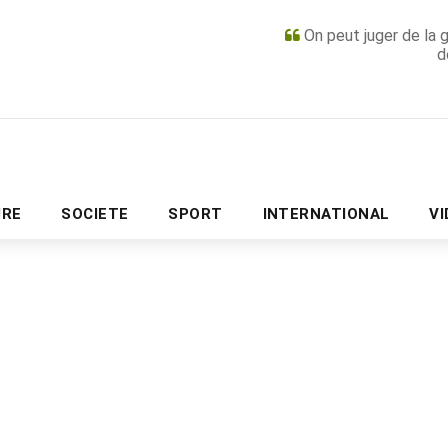
On peut juger de la 
d
PUBLICITÉ
URE
SOCIETE
SPORT
INTERNATIONAL
V