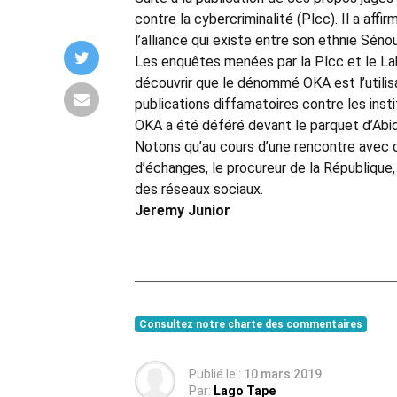
contre la cybercriminalité (Plcc). Il a aff
l’alliance qui existe entre son ethnie Séno
Les enquêtes menées par la Plcc et le Labo
découvrir que le dénommé OKA est l’utilis
publications diffamatoires contre les inst
OKA a été déféré devant le parquet d’Abidja
Notons qu’au cours d’une rencontre avec 
d’échanges, le procureur de la République
des réseaux sociaux.
Jeremy Junior
Consultez notre charte des commentaires
Publié le :
10 mars 2019
Par:
Lago Tape