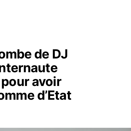
 tombe de DJ
internaute
pour avoir
omme d’Etat