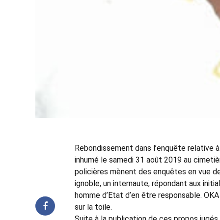
Rebondissement dans l’enquête relative à 
inhumé le samedi 31 août 2019 au cimetièr
policières mènent des enquêtes en vue d
ignoble, un internaute, répondant aux initi
homme d’Etat d’en être responsable. OKA e
sur la toile.
Suite à la publication de ces propos jugés