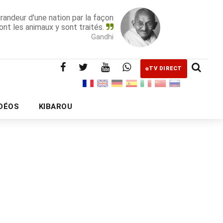
grandeur d'une nation par la façon
ont les animaux y sont traités.
Gandhi
TV DIRECT
IDÉOS
KIBAROU