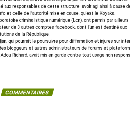
irmé aux responsables de cette structure avoir agi ainsi à cause d
ufo et celle de l’autorité mise en cause, qu’est le Koyaka.
ratoire criminalistique numérique (Lcn), ont permis par ailleurs
ateur de 3 autres comptes facebook, dont l’un est destiné aux
itutions de la République.
n, qui pourrait le poursuivre pour diffamation et injures sur inte
des bloggeurs et autres administrateurs de forums et platefor
, Adou Richard, avait mis en garde contre tout usage non respon
COMMENTAIRES