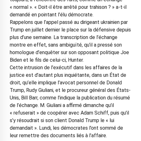
« normal ». « Doit-il être arrêté pour trahison ? » a-t-il
demandé en pointant l’élu démocrate.
Rappelons que l’appel passé au dirigeant ukrainien par
Trump en juillet dernier le place sur la défensive depuis
plus d’une semaine. La transcription de l’échange
montre en effet, sans ambiguïté, qu’il a pressé son
homologue d’enquêter sur son opposant politique Joe
Biden et le fils de celui-ci, Hunter.
Cette intrusion de l’exécutif dans les affaires de la
justice est d’autant plus inquiétante, dans un État de
droit, qu’elle implique l’avocat personnel de Donald
Trump, Rudy Giuliani, et le procureur général des États-
Unis, Bill Barr, comme l’indique la publication du résumé
de l’échange. M. Giuliani a affirmé dimanche qu’il
« refuserait » de coopérer avec Adam Schiff, puis qu’il
s’y résoudrait si son client Donald Trump le « lui
demandait ». Lundi, les démocrates l’ont sommé de
leur remettre des documents liés à l’affaire.