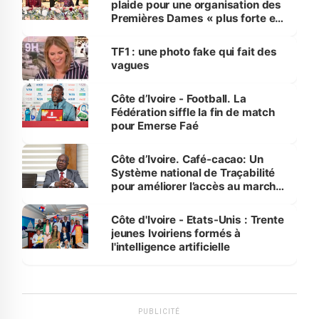
plaide pour une organisation des
Premières Dames « plus forte et
influente, dont l'impact s'affirme
sur la scène internationale »
TF1 : une photo fake qui fait des
vagues
Côte d’Ivoire - Football. La
Fédération siffle la fin de match
pour Emerse Faé
Côte d’Ivoire. Café-cacao: Un
Système national de Traçabilité
pour améliorer l’accès au marché
international
Côte d'Ivoire - Etats-Unis : Trente
jeunes Ivoiriens formés à
l'intelligence artificielle
PUBLICITÉ