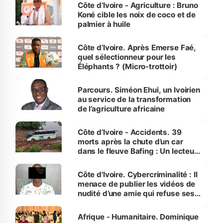
Côte d’Ivoire - Agriculture : Bruno
Koné cible les noix de coco et de
palmier à huile
Côte d’Ivoire. Après Emerse Faé,
quel sélectionneur pour les
Éléphants ? (Micro-trottoir)
Parcours. Siméon Ehui, un Ivoirien
au service de la transformation
de l’agriculture africaine
Côte d’Ivoire - Accidents. 39
morts après la chute d’un car
dans le fleuve Bafing : Un lecteur
dénonce la légèreté du ministère
des Transports
Côte d'Ivoire. Cybercriminalité : Il
menace de publier les vidéos de
nudité d’une amie qui refuse ses
avances
Afrique - Humanitaire. Dominique