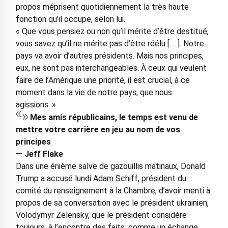
propos méprisent quotidiennement la très haute
fonction qu’il occupe, selon lui.
« Que vous pensiez ou non qu’il mérite d’être destitué,
vous savez qu’il ne mérite pas d’être réélu […..]. Notre
pays va avoir d’autres présidents. Mais nos principes,
eux, ne sont pas interchangeables. À ceux qui veulent
faire de l’Amérique une priorité, il est crucial, à ce
moment dans la vie de notre pays, que nous
agissions. »
Mes amis républicains, le temps est venu de
mettre votre carrière en jeu au nom de vos
principes
— Jeff Flake
Dans une énième salve de gazouillis matinaux, Donald
Trump a accusé lundi Adam Schiff, président du
comité du renseignement à la Chambre, d’avoir menti à
propos de sa conversation avec le président ukrainien,
Volodymyr Zelensky, que le président considère
toujours, à l’encontre des faits, comme un échange