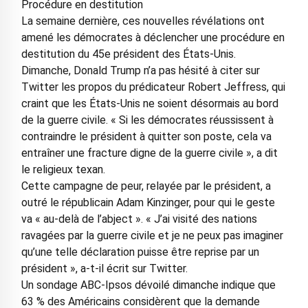
Procédure en destitution
La semaine dernière, ces nouvelles révélations ont
amené les démocrates à déclencher une procédure en
destitution du 45e président des États-Unis.
Dimanche, Donald Trump n’a pas hésité à citer sur
Twitter les propos du prédicateur Robert Jeffress, qui
craint que les États-Unis ne soient désormais au bord
de la guerre civile. « Si les démocrates réussissent à
contraindre le président à quitter son poste, cela va
entraîner une fracture digne de la guerre civile », a dit
le religieux texan.
Cette campagne de peur, relayée par le président, a
outré le républicain Adam Kinzinger, pour qui le geste
va « au-delà de l’abject ». « J’ai visité des nations
ravagées par la guerre civile et je ne peux pas imaginer
qu’une telle déclaration puisse être reprise par un
président », a-t-il écrit sur Twitter.
Un sondage ABC-Ipsos dévoilé dimanche indique que
63 % des Américains considèrent que la demande