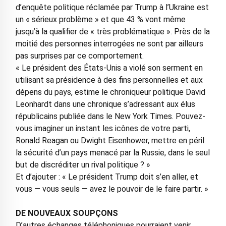
d’enquête politique réclamée par Trump à l’Ukraine est
un « sérieux problème » et que 43 % vont même
jusqu’à la qualifier de « très problématique ». Près de la
moitié des personnes interrogées ne sont par ailleurs
pas surprises par ce comportement.
« Le président des États-Unis a violé son serment en
utilisant sa présidence à des fins personnelles et aux
dépens du pays, estime le chroniqueur politique David
Leonhardt dans une chronique s’adressant aux élus
républicains publiée dans le New York Times. Pouvez-
vous imaginer un instant les icônes de votre parti,
Ronald Reagan ou Dwight Eisenhower, mettre en péril
la sécurité d’un pays menacé par la Russie, dans le seul
but de discréditer un rival politique ? »
Et d’ajouter : « Le président Trump doit s’en aller, et
vous — vous seuls — avez le pouvoir de le faire partir. »
DE NOUVEAUX SOUPÇONS
D’autres échanges téléphoniques pourraient venir