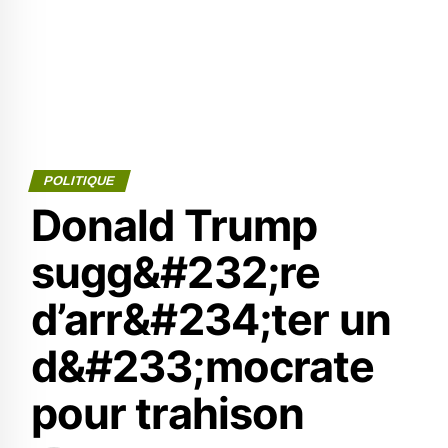
POLITIQUE
Donald Trump
sugg&#232;re
d’arr&#234;ter un
d&#233;mocrate
pour trahison