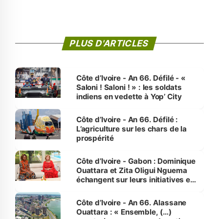
PLUS D'ARTICLES
Côte d’Ivoire - An 66. Défilé - «
Saloni ! Saloni ! » : les soldats
indiens en vedette à Yop’ City
Côte d’Ivoire - An 66. Défilé :
L’agriculture sur les chars de la
prospérité
Côte d’Ivoire - Gabon : Dominique
Ouattara et Zita Oligui Nguema
échangent sur leurs initiatives en
faveur des femmes et des
enfants
Côte d’Ivoire - An 66. Alassane
Ouattara : « Ensemble, (…)