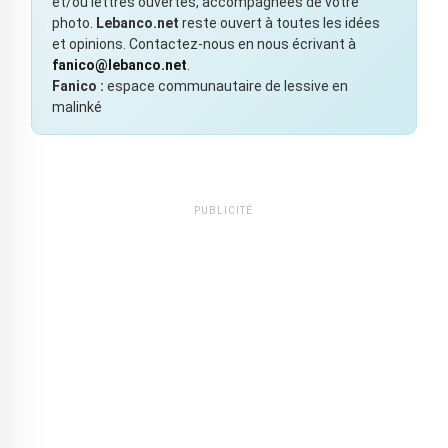
et/ou lettres ouvertes, accompagnées de votre
photo.
Lebanco.net
reste ouvert à toutes les idées
et opinions. Contactez-nous en nous écrivant à
fanico@lebanco.net
.
Fanico :
espace communautaire de lessive en
malinké
PUBLICITÉ