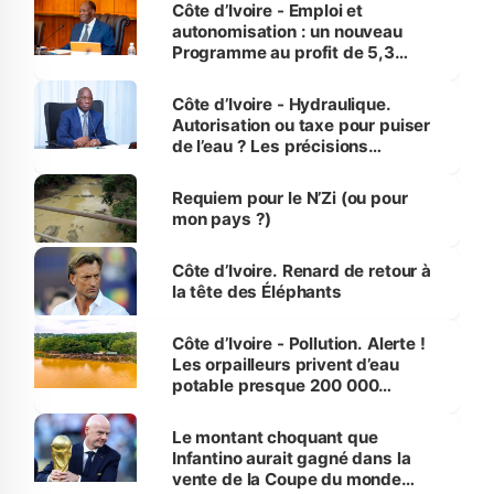
et Yamoussoukro
Côte d’Ivoire - Emploi et
autonomisation : un nouveau
Programme au profit de 5,3
millions de jeunes
Côte d’Ivoire - Hydraulique.
Autorisation ou taxe pour puiser
de l’eau ? Les précisions
d’Assahoré
Requiem pour le N’Zi (ou pour
mon pays ?)
Côte d’Ivoire. Renard de retour à
la tête des Éléphants
Côte d’Ivoire - Pollution. Alerte !
Les orpailleurs privent d’eau
potable presque 200 000
habitants autour d’Agboville
Le montant choquant que
Infantino aurait gagné dans la
vente de la Coupe du monde