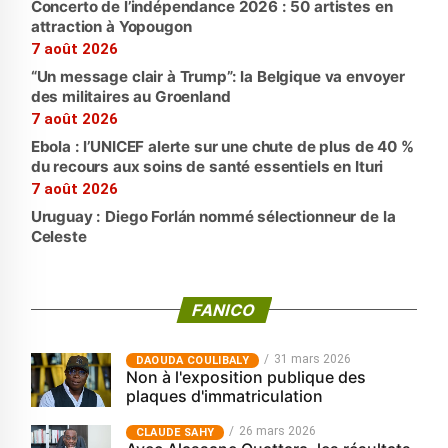
Concerto de l’indépendance 2026 : 50 artistes en
attraction à Yopougon
7 août 2026
“Un message clair à Trump”: la Belgique va envoyer
des militaires au Groenland
7 août 2026
Ebola : l’UNICEF alerte sur une chute de plus de 40 %
du recours aux soins de santé essentiels en Ituri
7 août 2026
Uruguay : Diego Forlán nommé sélectionneur de la
Celeste
FANICO
31 mars 2026
‎DAOUDA COULIBALY
Non à l'exposition publique des
plaques d'immatriculation
26 mars 2026
CLAUDE SAHY