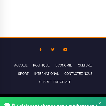
ACCUEIL
POLITIQUE
ECONOMIE
CULTURE
SPORT
INTERNATIONAL
CONTACTEZ-NOUS
CHARTE ÉDITORIALE
Copyright © 2010-2026 lebanco.net - Tous droits de reproduction
×
réservés - All rights reserved.