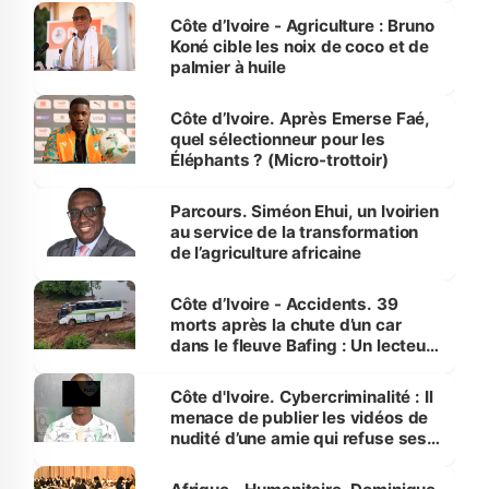
Côte d’Ivoire - Agriculture : Bruno
Koné cible les noix de coco et de
palmier à huile
Côte d’Ivoire. Après Emerse Faé,
quel sélectionneur pour les
Éléphants ? (Micro-trottoir)
Parcours. Siméon Ehui, un Ivoirien
au service de la transformation
de l’agriculture africaine
Côte d’Ivoire - Accidents. 39
morts après la chute d’un car
dans le fleuve Bafing : Un lecteur
dénonce la légèreté du ministère
des Transports
Côte d'Ivoire. Cybercriminalité : Il
menace de publier les vidéos de
nudité d’une amie qui refuse ses
avances