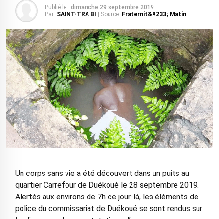
Publié le :
dimanche 29 septembre 2019
Par:
SAINT-TRA BI
| Source:
Fraternit&#233; Matin
Un corps sans vie a été découvert dans un puits au
quartier Carrefour de Duékoué le 28 septembre 2019.
Alertés aux environs de 7h ce jour-là, les éléments de
police du commissariat de Duékoué se sont rendus sur