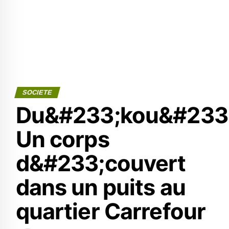
SOCIETE
Du&#233;kou&#233;
Un corps
d&#233;couvert
dans un puits au
quartier Carrefour