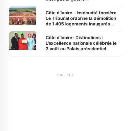
Côte d’Ivoire - Insécurité foncière.
Le Tribunal ordonne la démolition
de 1 405 logements inaugurés
par le Premier ministre à Grand-
Bassam
Côte d'Ivoire- Distinctions :
L’excellence nationale célébrée le
3 août au Palais présidentiel
PUBLICITÉ