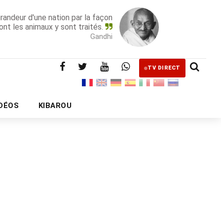
grandeur d'une nation par la façon
ont les animaux y sont traités.
Gandhi
TV DIRECT
IDÉOS
KIBAROU