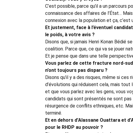
C’est possible, parce qu’il a un parcours p
connaissance des affaires de l’État… Mais 
connexion avec la population et ça, c’est u
Et justement, face à l’éventuel candida
le poids, à votre avis
?
Disons que, si jamais Henri Konan Bédié se 
coalition. Parce que, ce qui va se jouer nat
Et je pense que dans une telle perspective i
Vous parlez de cette fracture nord-sud.
n’ont toujours pas disparu
?
Disons qu’il y a des risques, même si ces
d’évolutions qui réduisent cela, mais tout 
et que vous parlez avec les gens, vous vo
candidats qui sont présentés ne sont pas t
résurgence de conflits ethniques, etc. Mai
terminé.
Et en dehors d’Alassane Ouattara et d’
pour le RHDP au pouvoir
?