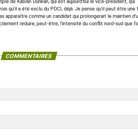
emple de Kablan Dunkan, qui est aujourd’hui le vice-président, qui
ois qu’il a été exclu du PDCI, déjà. Je pense qu’il peut être une 
 pas apparaître comme un candidat qui prolongerait le maintien d’
cilement réduire, peut-être, l’intensité du conflit nord-sud que l’
COMMENTAIRES