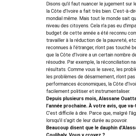
Disons qu’il faut nuancer le jugement sur
la Côte d’Ivoire a fait très bien. C’est-à-
mondial même. Mais tout le monde sait q
niveau des citoyens. Cela n’a pas eu d’i
budget de cette année a été reconnu comm
travailler à la réduction de la pauvreté, 
reconnues à l’étranger, n’ont pas touché be
que la Côte d’Ivoire a un certain nombre de
résoudre. Par exemple, la réconciliation na
résultats. Comme vous le savez, les problè
les problèmes de désarmement, n’ont pas
performances économiques, la Côte d’Ivoir
facilement politiser et instrumentaliser.
Depuis plusieurs mois, Alassane Ouatta
l’année prochaine. À votre avis, que va-t
C’est difficile à dire. Parce que, malgré l
lorsqu’il s’agit de leur durée au pouvoir.
Beaucoup disent que le dauphin d’Alas
Coulibaly. Vous y croyez
?