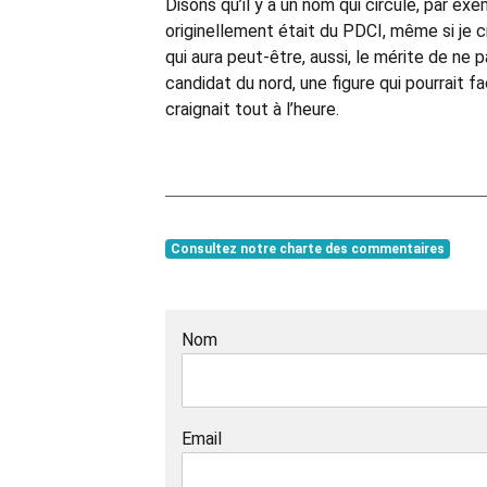
Disons qu’il y a un nom qui circule, par ex
originellement était du PDCI, même si je cr
qui aura peut-être, aussi, le mérite de ne
candidat du nord, une figure qui pourrait fa
craignait tout à l’heure.
Consultez notre charte des commentaires
Nom
Email