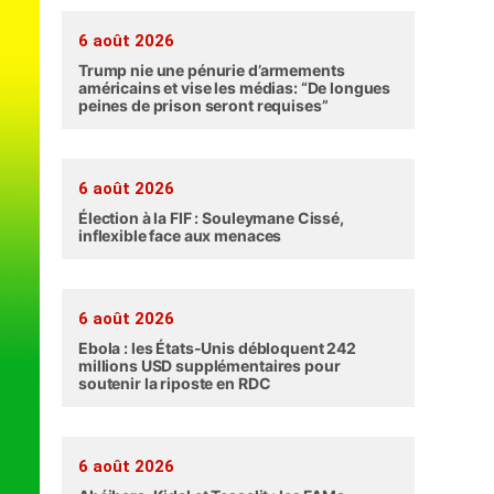
6 août 2026
Trump nie une pénurie d’armements
américains et vise les médias: “De longues
peines de prison seront requises”
6 août 2026
Élection à la FIF : Souleymane Cissé,
inflexible face aux menaces
6 août 2026
Ebola : les États-Unis débloquent 242
millions USD supplémentaires pour
soutenir la riposte en RDC
6 août 2026