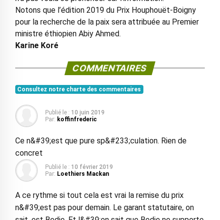
Notons que l’édition 2019 du Prix Houphouët-Boigny
pour la recherche de la paix sera attribuée au Premier
ministre éthiopien Abiy Ahmed.
Karine Koré
COMMENTAIRES
Consultez notre charte des commentaires
Publié le :
10 juin 2019
Par:
koffinfrederic
Ce n&#39;est que pure sp&#233;culation. Rien de
concret
Publié le :
10 février 2019
Par:
Loethiers Mackan
A ce rythme si tout cela est vrai la remise du prix
n&#39;est pas pour demain. Le garant statutaire, on
sait, est Bedie. Et l&#39;on sait que Bedie ne supporte