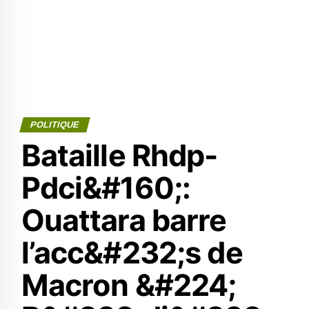
POLITIQUE
Bataille Rhdp-
Pdci&#160;:
Ouattara barre
l’acc&#232;s de
Macron &#224;