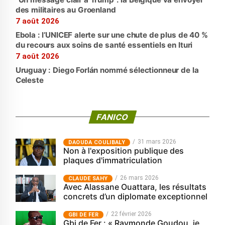
des militaires au Groenland
7 août 2026
Ebola : l’UNICEF alerte sur une chute de plus de 40 %
du recours aux soins de santé essentiels en Ituri
7 août 2026
Uruguay : Diego Forlán nommé sélectionneur de la
Celeste
FANICO
31 mars 2026
‎DAOUDA COULIBALY
Non à l'exposition publique des
plaques d'immatriculation
26 mars 2026
CLAUDE SAHY
Avec Alassane Ouattara, les résultats
concrets d’un diplomate exceptionnel
22 février 2026
GBI DE FER
Gbi de Fer : « Raymonde Goudou, je