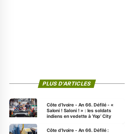
PLUS D'ARTICLES
Côte d’Ivoire - An 66. Défilé - «
Saloni ! Saloni ! » : les soldats
indiens en vedette à Yop’ City
Côte d’Ivoire - An 66. Défilé :