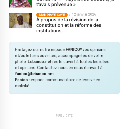
t’avais prévenue »
12 janvier 2026
MANDIAYE GAYE
À propos de la révision de la
constitution et la réforme des
institutions.
Partagez sur notre espace
FANICO*
vos opinions
et/ou lettres ouvertes, accompagnées de votre
photo.
Lebanco.net
reste ouvert à toutes les idées
et opinions. Contactez-nous en nous écrivant à
fanico@lebanco.net
.
Fanico :
espace communautaire de lessive en
malinké
PUBLICITÉ