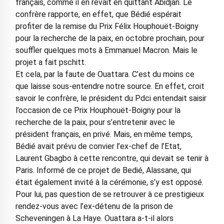
français, comme il en rêvait en quittant Abidjan. Le
confrère rapporte, en effet, que Bédié espérait
profiter de la remise du Prix Félix Houphouët-Boigny
pour la recherche de la paix, en octobre prochain, pour
souffler quelques mots à Emmanuel Macron. Mais le
projet a fait pschitt.
Et cela, par la faute de Ouattara. C’est du moins ce
que laisse sous-entendre notre source. En effet, croit
savoir le confrère, le président du Pdci entendait saisir
l’occasion de ce Prix Houphouët-Boigny pour la
recherche de la paix, pour s’entretenir avec le
président français, en privé. Mais, en même temps,
Bédié avait prévu de convier l’ex-chef de l’Etat,
Laurent Gbagbo à cette rencontre, qui devait se tenir à
Paris. Informé de ce projet de Bedié, Alassane, qui
était également invité à la cérémonie, s’y est opposé.
Pour lui, pas question de se retrouver à ce prestigieux
rendez-vous avec l’ex-détenu de la prison de
Scheveningen à La Haye. Ouattara a-t-il alors