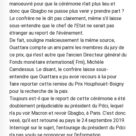
manoeuvré pour que la cérémonie n’ait plus lieu et
donc que Gbagbo ne puisse plus venir y prendre part ?
Le confrère ne le dit pas clairement, même s’il laisse
sous-entendre que le chef de l’Etat ne serait pas
étranger au report de l’événement.
De fait, souligne malicieusement la même source,
Ouattara compte un ami parmi les membres du jury de
ce prix, qui n’est autre que l’ancien Directeur général du
Fonds monétaire international( Fmi), Michèle
Camdessus. Le disant, le confrère laisse sous-
entendre que Ouattara a pu avoir recours à lui pour
faire reporter cette remise du Prix Houphouët-Boigny
pour la recherche de la paix.
Toujours est-il que le report de cette cérémonie a été
doublement préjudiciable au président du Pdci, lequel
n’a pu voir Macron et revoir Gbagbo, à Paris. C’est donc
vexé, qu’il est retourné au pays le 24 septembre 2019.
Interrogé sur le sujet, l’entourage du président du Pdci
n’a pas voulu se prononcer sur l’information.