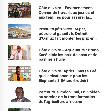
reboisement
Côte d’Ivoire - Environnement.
Donner du travail aux jeunes et
aux femmes pour assurer la
protection des espèces
menacées
Produits pétroliers. Super,
pétrole et gasoil : le Détroit
d’Ormuz fait monter les prix en
Côte d’Ivoire
Côte d’Ivoire - Agriculture : Bruno
Koné cible les noix de coco et de
palmier à huile
Côte d’Ivoire. Après Emerse Faé,
quel sélectionneur pour les
Éléphants ? (Micro-trottoir)
Parcours. Siméon Ehui, un Ivoirien
au service de la transformation
de l’agriculture africaine