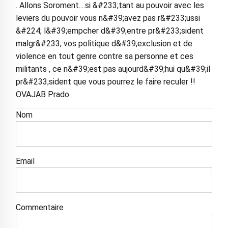
. Allons Soroment....si &#233;tant au pouvoir avec les
leviers du pouvoir vous n&#39;avez pas r&#233;ussi
&#224; l&#39;empcher d&#39;entre pr&#233;sident
malgr&#233; vos politique d&#39;exclusion et de
violence en tout genre contre sa personne et ces
militants , ce n&#39;est pas aujourd&#39;hui qu&#39;il
pr&#233;sident que vous pourrez le faire reculer !!
OVAJAB Prado .
Nom
Email
Commentaire