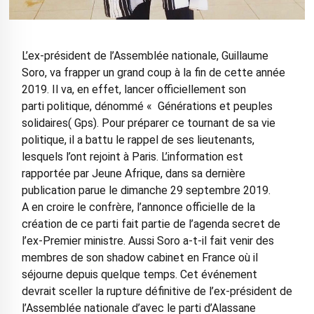
L’ex-président de l’Assemblée nationale, Guillaume
Soro, va frapper un grand coup à la fin de cette année
2019. Il va, en effet, lancer officiellement son
parti politique, dénommé « Générations et peuples
solidaires( Gps). Pour préparer ce tournant de sa vie
politique, il a battu le rappel de ses lieutenants,
lesquels l’ont rejoint à Paris. L’information est
rapportée par Jeune Afrique, dans sa dernière
publication parue le dimanche 29 septembre 2019.
A en croire le confrère, l’annonce officielle de la
création de ce parti fait partie de l’agenda secret de
l’ex-Premier ministre. Aussi Soro a-t-il fait venir des
membres de son shadow cabinet en France où il
séjourne depuis quelque temps. Cet événement
devrait sceller la rupture définitive de l’ex-président de
l’Assemblée nationale d’avec le parti d’Alassane