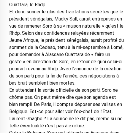
Ouattara, le Rhdp.
Et donc sonner le glas des tractations secrètes que le
président sénégalais, Macky Sall, aurait entreprises en
vue de ramener Soro à sa « maison naturelle » qu’est le
Rhdp. Selon des confidences relayées récemment
Jeune Afrique, le président sénégalais, aurait profité du
sommet de la Cedeao, tenu à la mi-septembre à Lomé,
pour demander à Alassane Ouattara de « faire un
geste » en direction de Soro, en retour de quoi celui-ci
pourrait revenir au Rhdp. Avec l’annonce de la création
de son parti pour la fin de l’année, ces négociations à
bas bruit semblent bien mortes.
En attendant la sortie officielle de son parti, Soro ne
chôme pas. On peut même dire que son agenda est
bien rempli. De Paris, il compte déposer ses valises en
Belgique. Est-ce pour aller voir l’ex-chef de l’Etat,
Laurent Gbagbo ? La source ne le dit pas, même si une
telle éventualité n’est pas à exclure.
Outre la Belgique, Soro est attendu en Espagne dans