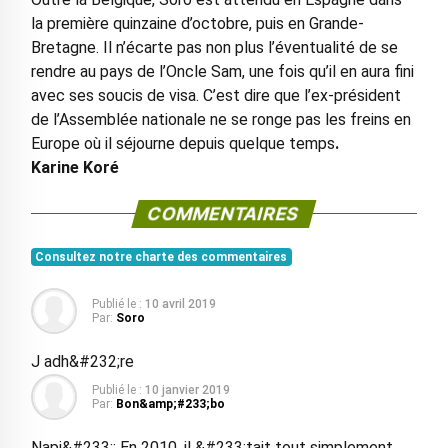
la première quinzaine d’octobre, puis en Grande-
Bretagne. Il n’écarte pas non plus l’éventualité de se
rendre au pays de l’Oncle Sam, une fois qu’il en aura fini
avec ses soucis de visa. C’est dire que l’ex-président
de l’Assemblée nationale ne se ronge pas les freins en
Europe où il séjourne depuis quelque temps
.
Karine Koré
COMMENTAIRES
Consultez notre charte des commentaires
Publié le :
10 avril 2019
Par:
Soro
J adh&#232;re
Publié le :
10 janvier 2019
Par:
Bon&amp;#233;bo
Napi&#233;: En 2010, il &#233;tait tout simplement