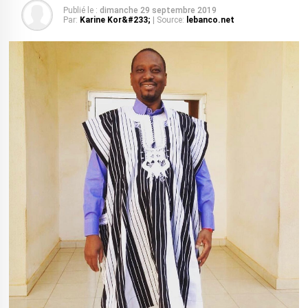
Publié le :
dimanche 29 septembre 2019
Par:
Karine Kor&#233;
| Source:
lebanco.net