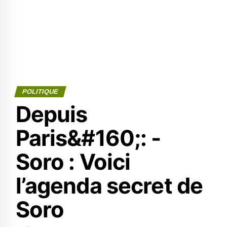
POLITIQUE
Depuis
Paris&#160;: -
Soro : Voici
l’agenda secret de
Soro