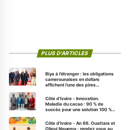
PLUS D'ARTICLES
Biya à l’étranger : les obligations
camerounaises en dollars
affichent l’une des pires
performances d’Afrique
Côte d’Ivoire - Innovation.
Maladie du cacao : 90 % de
succès pour une solution 100 %
made in Côte d'Ivoire
Côte d’Ivoire - An 66. Ouattara et
Oligui Nguema : rendez vous au