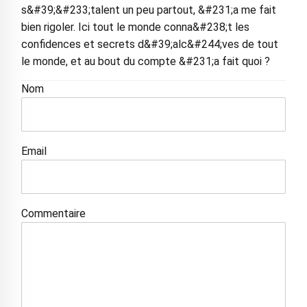
s&#39;&#233;talent un peu partout, &#231;a me fait
bien rigoler. Ici tout le monde conna&#238;t les
confidences et secrets d&#39;alc&#244;ves de tout
le monde, et au bout du compte &#231;a fait quoi ?
Nom
Email
Commentaire