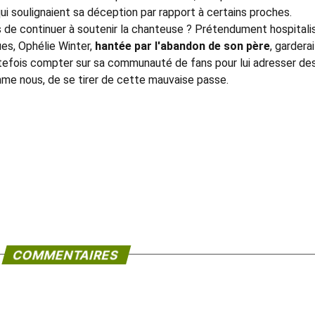
i soulignaient sa déception par rapport à certains proches.
ées de continuer à soutenir la chanteuse ? Prétendument hospital
es, Ophélie Winter,
hantée par l'abandon de son père
, gardera
tefois compter sur sa communauté de fans pour lui adresser de
mme nous, de se tirer de cette mauvaise passe.
COMMENTAIRES