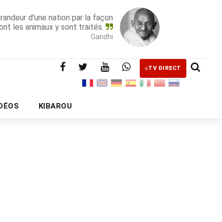
grandeur d'une nation par la façon
ont les animaux y sont traités.
Gandhi
TV DIRECT
IDÉOS
KIBAROU