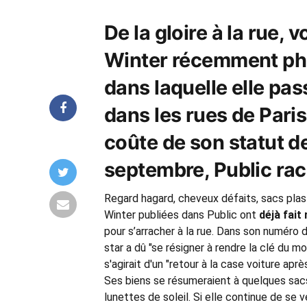
De la gloire à la rue, 
Winter récemment pho
dans laquelle elle pass
dans les rues de Paris
coûte de son statut 
septembre, Public rac
Regard hagard, cheveux défaits, sacs plast
Winter publiées dans Public ont
déjà fait 
pour s’arracher à la rue. Dans son numéro 
star a dû "se résigner à rendre la clé du mo
s'agirait d'un "retour à la case voiture apr
Ses biens se résumeraient à quelques sacs
lunettes de soleil. Si elle continue de se v