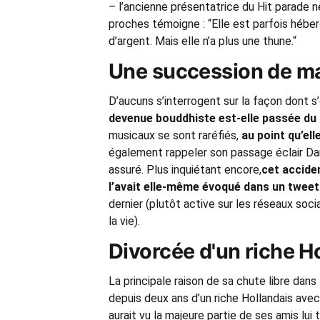
– l’ancienne présentatrice du Hit parade 
proches témoigne : “Elle est parfois hébe
d’argent. Mais elle n’a plus une thune.“
Une succession de m
D’aucuns s’interrogent sur la façon dont 
devenue bouddhiste est-elle passée du
musicaux se sont raréfiés,
au point qu’el
également rappeler son passage éclair Dans
assuré. Plus inquiétant encore,
cet acciden
l’avait elle-même évoqué dans un tweet
dernier (plutôt active sur les réseaux soci
la vie).
Divorcée d'un riche H
La principale raison de sa chute libre dans
depuis deux ans d’un riche Hollandais avec
aurait vu la majeure partie de ses amis lui 