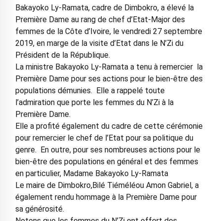
Bakayoko Ly-Ramata, cadre de Dimbokro, a élevé la
Première Dame au rang de chef d’Etat-Major des
femmes de la Côte d’Ivoire, le vendredi 27 septembre
2019, en marge de la visite d’Etat dans le N’Zi du
Président de la République.
La ministre Bakayoko Ly-Ramata a tenu à remercier la
Première Dame pour ses actions pour le bien-être des
populations démunies. Elle a rappelé toute
l’admiration que porte les femmes du N’Zi à la
Première Dame.
Elle a profité également du cadre de cette cérémonie
pour remercier le chef de l’Etat pour sa politique du
genre. En outre, pour ses nombreuses actions pour le
bien-être des populations en général et des femmes
en particulier, Madame Bakayoko Ly-Ramata
Le maire de Dimbokro,Bilé Tiéméléou Amon Gabriel, a
également rendu hommage à la Première Dame pour
sa générosité.
Notons que les femmes du N’Zi ont offert des