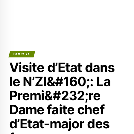
SOCIETE
Visite d’Etat dans
le N’ZI&#160;: La
Premi&#232;re
Dame faite chef
d’Etat-major des