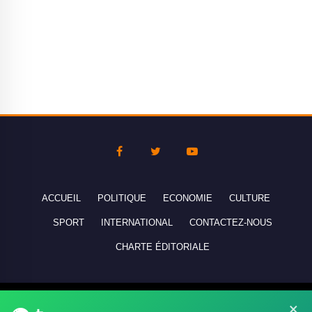
ACCUEIL
POLITIQUE
ECONOMIE
CULTURE
SPORT
INTERNATIONAL
CONTACTEZ-NOUS
CHARTE ÉDITORIALE
Copyright © 2010-2026 lebanco.net - Tous droits de reproduction
×