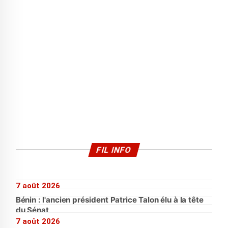
FIL INFO
7 août 2026
Bénin : l'ancien président Patrice Talon élu à la tête
du Sénat
7 août 2026