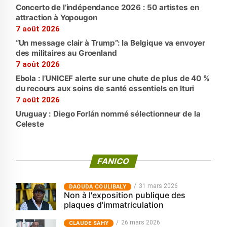
Concerto de l’indépendance 2026 : 50 artistes en
attraction à Yopougon
7 août 2026
“Un message clair à Trump”: la Belgique va envoyer
des militaires au Groenland
7 août 2026
Ebola : l’UNICEF alerte sur une chute de plus de 40 %
du recours aux soins de santé essentiels en Ituri
7 août 2026
Uruguay : Diego Forlán nommé sélectionneur de la
Celeste
FANICO
31 mars 2026
‎DAOUDA COULIBALY
Non à l'exposition publique des
plaques d'immatriculation
26 mars 2026
CLAUDE SAHY