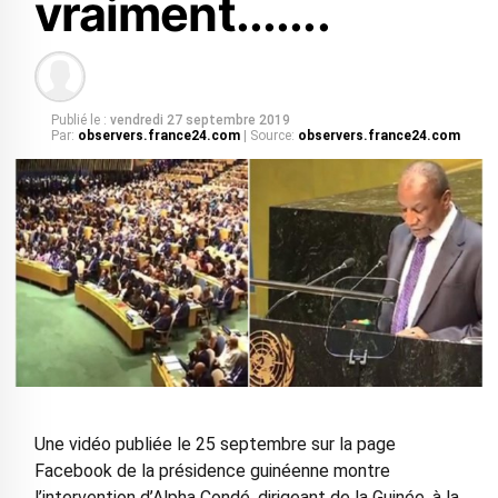
vraiment.......
Publié le :
vendredi 27 septembre 2019
Par:
observers.france24.com
| Source:
observers.france24.com
Une vidéo publiée le 25 septembre sur la page
Facebook de la présidence guinéenne montre
l’intervention d’Alpha Condé, dirigeant de la Guinée, à la