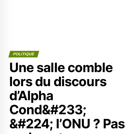
POLITIQUE
Une salle comble
lors du discours
d’Alpha
Cond&#233;
&#224; l’ONU ? Pas