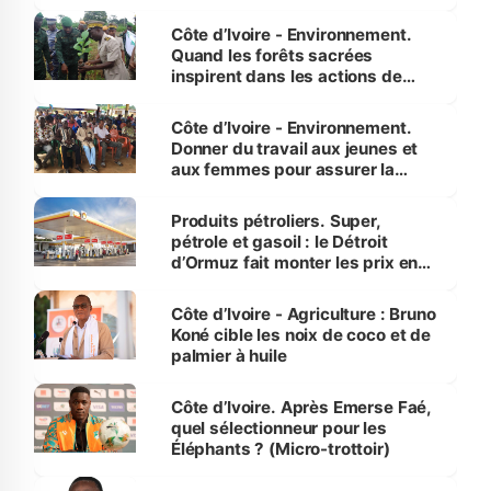
Côte d’Ivoire - Environnement.
Quand les forêts sacrées
inspirent dans les actions de
reboisement
Côte d’Ivoire - Environnement.
Donner du travail aux jeunes et
aux femmes pour assurer la
protection des espèces
menacées
Produits pétroliers. Super,
pétrole et gasoil : le Détroit
d’Ormuz fait monter les prix en
Côte d’Ivoire
Côte d’Ivoire - Agriculture : Bruno
Koné cible les noix de coco et de
palmier à huile
Côte d’Ivoire. Après Emerse Faé,
quel sélectionneur pour les
Éléphants ? (Micro-trottoir)