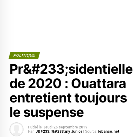
POLITIQUE
Pr&#233;sidentielle
de 2020 : Ouattara
entretient toujours
le suspense
Publié le :
jeudi 26 septembre 2019
Par:
J&#233;r&#233;my Junior
| Source:
lebanco.net