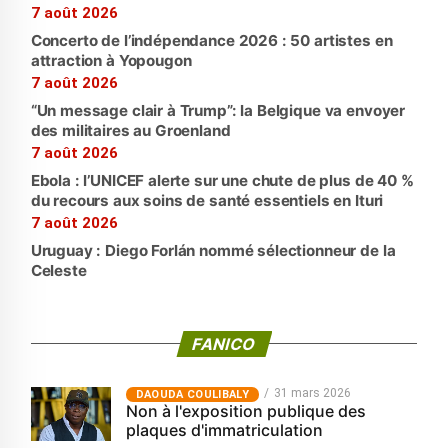
7 août 2026
Concerto de l’indépendance 2026 : 50 artistes en
attraction à Yopougon
7 août 2026
“Un message clair à Trump”: la Belgique va envoyer
des militaires au Groenland
7 août 2026
Ebola : l’UNICEF alerte sur une chute de plus de 40 %
du recours aux soins de santé essentiels en Ituri
7 août 2026
Uruguay : Diego Forlán nommé sélectionneur de la
Celeste
FANICO
31 mars 2026
‎DAOUDA COULIBALY
Non à l'exposition publique des
plaques d'immatriculation