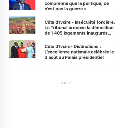
comprenne que la politique, ce
n’est pas la guerre »
Côte d’Ivoire - Insécurité foncière.
Le Tribunal ordonne la démolition
de 1 405 logements inaugurés
par le Premier ministre à Grand-
Bassam
Côte d'Ivoire- Distinctions :
L’excellence nationale célébrée le
3 août au Palais présidentiel
PUBLICITÉ