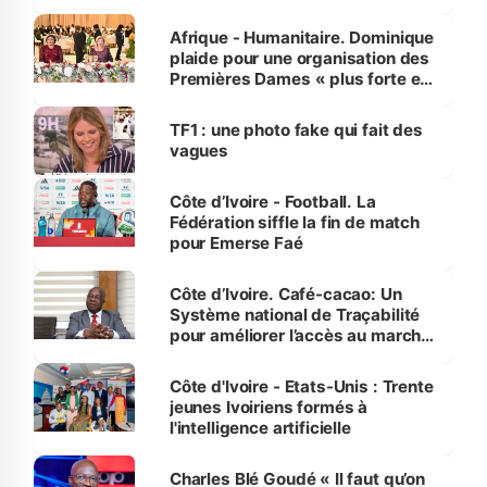
avances
Afrique - Humanitaire. Dominique
plaide pour une organisation des
Premières Dames « plus forte et
influente, dont l'impact s'affirme
sur la scène internationale »
TF1 : une photo fake qui fait des
vagues
Côte d’Ivoire - Football. La
Fédération siffle la fin de match
pour Emerse Faé
Côte d’Ivoire. Café-cacao: Un
Système national de Traçabilité
pour améliorer l’accès au marché
international
Côte d'Ivoire - Etats-Unis : Trente
jeunes Ivoiriens formés à
l'intelligence artificielle
Charles Blé Goudé « Il faut qu’on