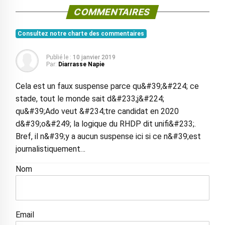
COMMENTAIRES
Consultez notre charte des commentaires
Publié le :
10 janvier 2019
Par:
Diarrasse Napie
Cela est un faux suspense parce qu&#39;&#224; ce
stade, tout le monde sait d&#233;j&#224;
qu&#39;Ado veut &#234;tre candidat en 2020
d&#39;o&#249; la logique du RHDP dit unifi&#233;.
Bref, il n&#39;y a aucun suspense ici si ce n&#39;est
journalistiquement…
Nom
Email