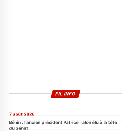
FIL INFO
7 août 2026
Bénin : l'ancien président Patrice Talon élu à la tête
du Sénat