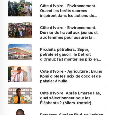
Côte d’Ivoire - Environnement.
Quand les forêts sacrées
inspirent dans les actions de
reboisement
Côte d’Ivoire - Environnement.
Donner du travail aux jeunes et
aux femmes pour assurer la
protection des espèces
menacées
Produits pétroliers. Super,
pétrole et gasoil : le Détroit
d’Ormuz fait monter les prix en
Côte d’Ivoire
Côte d’Ivoire - Agriculture : Bruno
Koné cible les noix de coco et de
palmier à huile
Côte d’Ivoire. Après Emerse Faé,
quel sélectionneur pour les
Éléphants ? (Micro-trottoir)
Parcours. Siméon Ehui, un Ivoirien