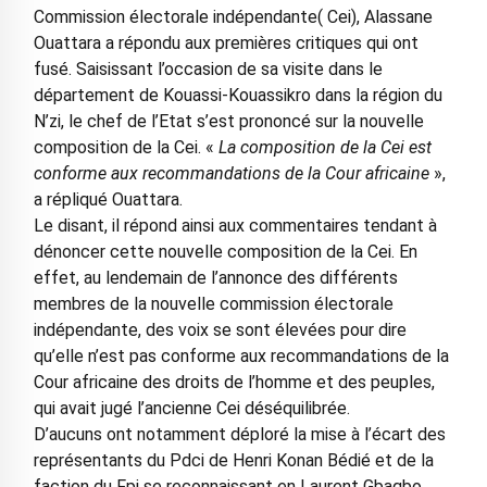
Commission électorale indépendante( Cei), Alassane
Ouattara a répondu aux premières critiques qui ont
fusé. Saisissant l’occasion de sa visite dans le
département de Kouassi-Kouassikro dans la région du
N’zi, le chef de l’Etat s’est prononcé sur la nouvelle
composition de la Cei. «
La composition de la Cei est
conforme aux recommandations de la Cour africaine
»,
a répliqué Ouattara.
Le disant, il répond ainsi aux commentaires tendant à
dénoncer cette nouvelle composition de la Cei. En
effet, au lendemain de l’annonce des différents
membres de la nouvelle commission électorale
indépendante, des voix se sont élevées pour dire
qu’elle n’est pas conforme aux recommandations de la
Cour africaine des droits de l’homme et des peuples,
qui avait jugé l’ancienne Cei déséquilibrée.
D’aucuns ont notamment déploré la mise à l’écart des
représentants du Pdci de Henri Konan Bédié et de la
faction du Fpi se reconnaissant en Laurent Gbagbo.