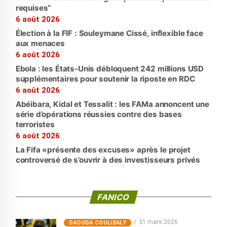
requises”
6 août 2026
Élection à la FIF : Souleymane Cissé, inflexible face
aux menaces
6 août 2026
Ebola : les États-Unis débloquent 242 millions USD
supplémentaires pour soutenir la riposte en RDC
6 août 2026
Abéibara, Kidal et Tessalit : les FAMa annoncent une
série d’opérations réussies contre des bases
terroristes
6 août 2026
La Fifa «présente des excuses» après le projet
controversé de s’ouvrir à des investisseurs privés
FANICO
31 mars 2026
‎DAOUDA COULIBALY