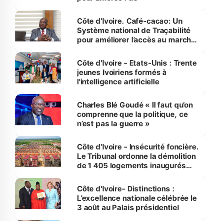
Côte d’Ivoire. Café-cacao: Un
Système national de Traçabilité
pour améliorer l’accès au marché
international
Côte d'Ivoire - Etats-Unis : Trente
jeunes Ivoiriens formés à
l'intelligence artificielle
Charles Blé Goudé « Il faut qu’on
comprenne que la politique, ce
n’est pas la guerre »
Côte d’Ivoire - Insécurité foncière.
Le Tribunal ordonne la démolition
de 1 405 logements inaugurés
par le Premier ministre à Grand-
Bassam
Côte d'Ivoire- Distinctions :
L’excellence nationale célébrée le
3 août au Palais présidentiel