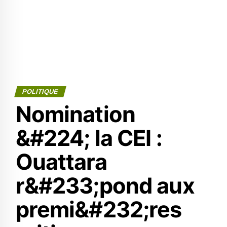
POLITIQUE
Nomination
&#224; la CEI :
Ouattara
r&#233;pond aux
premi&#232;res