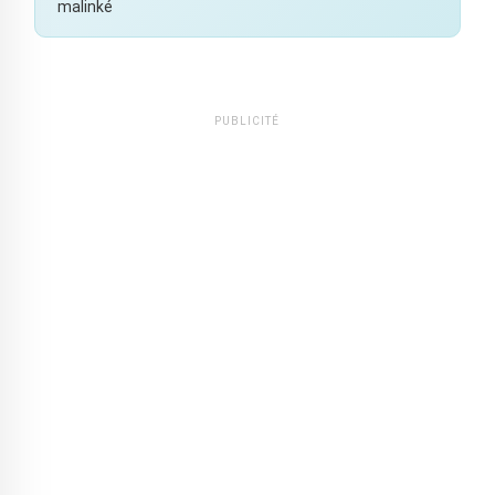
malinké
PUBLICITÉ