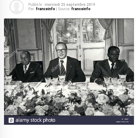
Publié le :
mercredi 25 septembre 2019
Par:
franceinfo
| Source:
franceinfo