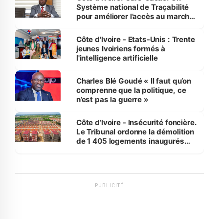
Système national de Traçabilité
pour améliorer l’accès au marché
international
Côte d'Ivoire - Etats-Unis : Trente
jeunes Ivoiriens formés à
l'intelligence artificielle
Charles Blé Goudé « Il faut qu’on
comprenne que la politique, ce
n’est pas la guerre »
Côte d’Ivoire - Insécurité foncière.
Le Tribunal ordonne la démolition
de 1 405 logements inaugurés
par le Premier ministre à Grand-
Bassam
PUBLICITÉ