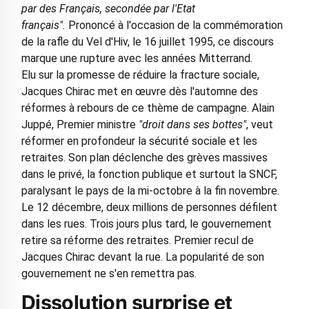
par des Français, secondée par l'Etat
français".
Prononcé à l'occasion de la commémoration
de la rafle du Vel d'Hiv, le 16 juillet 1995, ce discours
marque une rupture avec les années Mitterrand.
Elu sur la promesse de réduire la fracture sociale,
Jacques Chirac met en œuvre dès l'automne des
réformes à rebours de ce thème de campagne. Alain
Juppé, Premier ministre
"droit dans ses bottes"
, veut
réformer en profondeur la sécurité sociale et les
retraites. Son plan déclenche des grèves massives
dans le privé, la fonction publique et surtout la SNCF,
paralysant le pays de la mi-octobre à la fin novembre.
Le 12 décembre, deux millions de personnes défilent
dans les rues. Trois jours plus tard, le gouvernement
retire sa réforme des retraites. Premier recul de
Jacques Chirac devant la rue. La popularité de son
gouvernement ne s'en remettra pas.
Dissolution surprise et