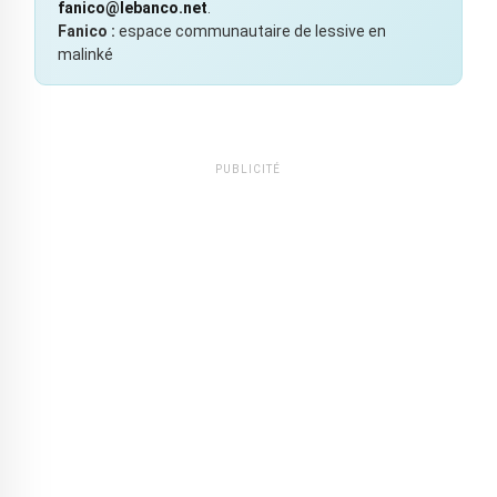
fanico@lebanco.net
.
Fanico :
espace communautaire de lessive en
malinké
PUBLICITÉ