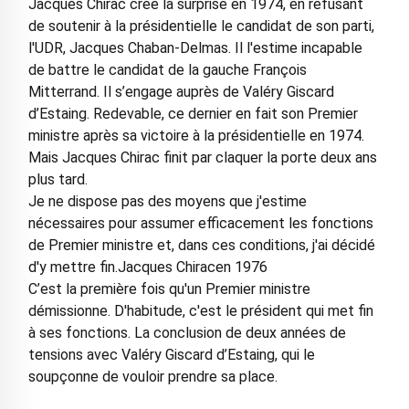
Jacques Chirac crée la surprise en 1974, en refusant
de soutenir à la présidentielle le candidat de son parti,
l'UDR, Jacques Chaban-Delmas. Il l'estime incapable
de battre le candidat de la gauche François
Mitterrand. Il s’engage auprès de Valéry Giscard
d’Estaing. Redevable, ce dernier en fait son Premier
ministre après sa victoire à la présidentielle en 1974.
Mais Jacques Chirac finit par claquer la porte deux ans
plus tard.
Je ne dispose pas des moyens que j'estime
nécessaires pour assumer efficacement les fonctions
de Premier ministre et, dans ces conditions, j'ai décidé
d'y mettre fin.Jacques Chiracen 1976
C’est la première fois qu'un Premier ministre
démissionne. D'habitude, c'est le président qui met fin
à ses fonctions. La conclusion de deux années de
tensions avec Valéry Giscard d’Estaing, qui le
soupçonne de vouloir prendre sa place.