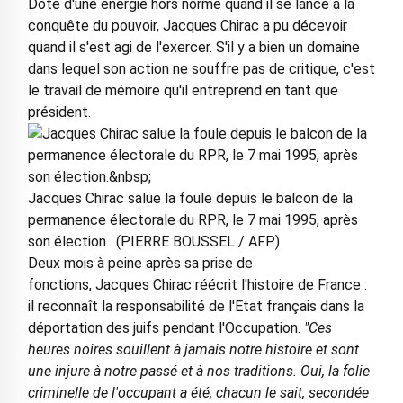
Doté d'une énergie hors norme quand il se lance à la
conquête du pouvoir, Jacques Chirac a pu décevoir
quand il s'est agi de l'exercer. S'il y a bien un domaine
dans lequel son action ne souffre pas de critique, c'est
le travail de mémoire qu'il entreprend en tant que
président.
Jacques Chirac salue la foule depuis le balcon de la
permanence électorale du RPR, le 7 mai 1995, après
son élection. (PIERRE BOUSSEL / AFP)
Deux mois à peine après sa prise de
fonctions, Jacques Chirac réécrit l'histoire de France :
il reconnaît la responsabilité de l'Etat français dans la
déportation des juifs pendant l'Occupation.
"Ces
heures noires souillent à jamais notre histoire et sont
une injure à notre passé et à nos traditions.
Oui, la folie
criminelle de l'occupant a été, chacun le sait, secondée