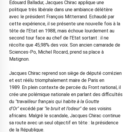
Edouard Balladur, Jacques Chirac applique une
politique très libérale dans une ambiance délétère
avec le président François Mitterrand. Echaudé par
cette expérience, il se présente une nouvelle fois à la
tête de l'Etat en 1988, mais échoue lourdement au
second tour face au chef de l'Etat sortant : il ne
récolte que 45,98% des voix. Son ancien camarade de
Sciences-Po, Michel Rocard, prend sa place à
Matignon.
Jacques Chirac reprend son siège de député corrézien
et est réélu triomphalement maire de Paris en
1989. En plein contexte de percée du Front national, il
crée une polémique nationale en parlant des difficultés
du
"travailleur français qui habite à la Goutte
d'Or"
excédé par
"le bruit et l’odeur"
de ses voisins
africains. Malgré le scandale, Jacques Chirac continue
sa route avec un seul objectif en tête : la présidence
de la République.