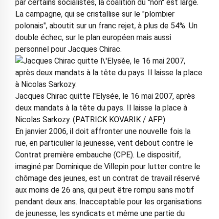
par certains socialistes, la coalition du "non" est large.
La campagne, qui se cristallise sur le "plombier
polonais", aboutit sur un franc rejet, à plus de 54%. Un
double échec, sur le plan européen mais aussi
personnel pour Jacques Chirac.
Jacques Chirac quitte l'Elysée, le 16 mai 2007, après
deux mandats à la tête du pays. Il laisse la place à
Nicolas Sarkozy. (PATRICK KOVARIK / AFP)
En janvier 2006, il doit affronter une nouvelle fois la
rue, en particulier la jeunesse, vent debout contre le
Contrat première embauche (CPE). Le dispositif,
imaginé par Dominique de Villepin pour lutter contre le
chômage des jeunes, est un contrat de travail réservé
aux moins de 26 ans, qui peut être rompu sans motif
pendant deux ans. Inacceptable pour les organisations
de jeunesse, les syndicats et même une partie du