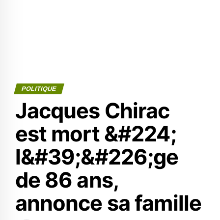
POLITIQUE
Jacques Chirac
est mort &#224;
l&#39;&#226;ge
de 86 ans,
annonce sa famille