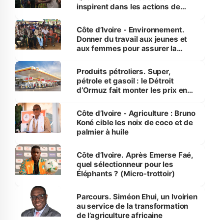
inspirent dans les actions de
reboisement
Côte d’Ivoire - Environnement.
Donner du travail aux jeunes et
aux femmes pour assurer la
protection des espèces
menacées
Produits pétroliers. Super,
pétrole et gasoil : le Détroit
d’Ormuz fait monter les prix en
Côte d’Ivoire
Côte d’Ivoire - Agriculture : Bruno
Koné cible les noix de coco et de
palmier à huile
Côte d’Ivoire. Après Emerse Faé,
quel sélectionneur pour les
Éléphants ? (Micro-trottoir)
Parcours. Siméon Ehui, un Ivoirien
au service de la transformation
de l’agriculture africaine