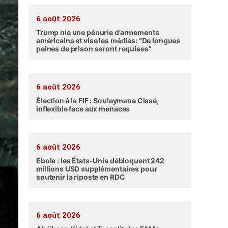
6 août 2026
Trump nie une pénurie d’armements
américains et vise les médias: “De longues
peines de prison seront requises”
6 août 2026
Élection à la FIF : Souleymane Cissé,
inflexible face aux menaces
6 août 2026
Ebola : les États-Unis débloquent 242
millions USD supplémentaires pour
soutenir la riposte en RDC
6 août 2026