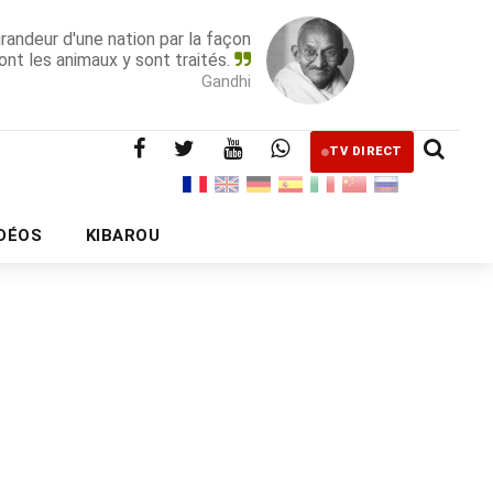
grandeur d'une nation par la façon
ont les animaux y sont traités.
Gandhi
TV DIRECT
IDÉOS
KIBAROU