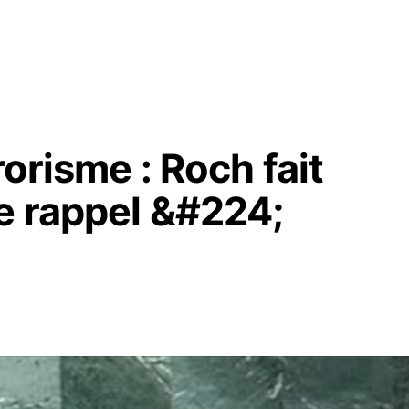
rorisme : Roch fait
e rappel &#224;