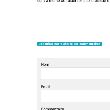
sont à même de l’aider dans sa croisade é
Consultez notre charte des commentaires
Nom
Email
Commentaire