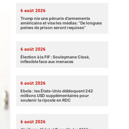
6 août 2026
Trump nie une pénurie d’armements
américains et vise les médias: “De longues
peines de prison seront requises”
6 août 2026
Élection à la FIF : Souleymane Cissé,
inflexible face aux menaces
6 août 2026
Ebola : les États-Unis débloquent 242
millions USD supplémentaires pour
soutenir la riposte en RDC
6 août 2026