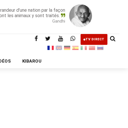
grandeur d'une nation par la façon
ont les animaux y sont traités.
Gandhi
TV DIRECT
IDÉOS
KIBAROU