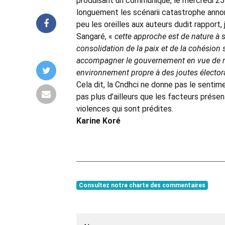
produisant un communiqué, le mercredi 25
longuement les scénarii catastrophe annon
peu les oreilles aux auteurs dudit rapport,
Sangaré, «
cette approche est de nature à 
consolidation de la paix et de la cohésion 
accompagner le gouvernement en vue de ra
environnement propre à des joutes élector
Cela dit, la Cndhci ne donne pas le senti
pas plus d’ailleurs que les facteurs prés
violences qui sont prédites.
Karine Koré
Consultez notre charte des commentaires