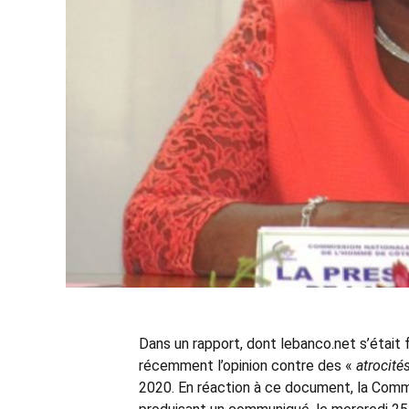
Dans un rapport, dont lebanco.net s’était f
récemment l’opinion contre des «
atrocité
2020. En réaction à ce document, la Commi