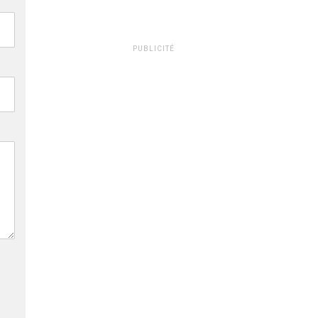
PUBLICITÉ