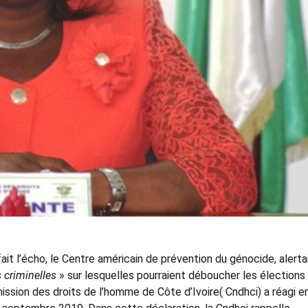
ait l’écho, le Centre américain de prévention du génocide, alerta
s criminelles
» sur lesquelles pourraient déboucher les élections
ssion des droits de l’homme de Côte d’Ivoire( Cndhci) a réagi e