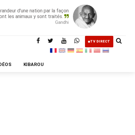
grandeur d'une nation par la façon
ont les animaux y sont traités.
Gandhi
TV DIRECT
IDÉOS
KIBAROU