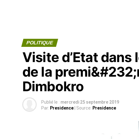
POLITIQUE
Visite d’Etat dans 
de la premi&#232
Dimbokro
Publié le :
mercredi 25 septembre 2019
Par:
Presidence
| Source:
Presidence