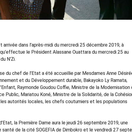
 arrivée dans l’après-midi du mercredi 25 décembre 2019, à
t qu’effectue le Président Alassane Ouattara du mercredi 25 au
 du N’Zi.
ouse du chef de l’Etat a été accueillie par Mesdames Anne Désiré
vironnement et du Développement durable, Bakayoko Ly Ramata,
 l’Enfant, Raymonde Goudou Coffie, Ministre de la Modernisation
ice Public, Mariatou Koné, Ministre de la Solidarité, de la Cohésio
 les autorités locales, les chefs coutumiers et les populations
d’Etat, la Première Dame aura le jeudi 26 septembre 2019, une
e santé de la cité SOGEFIA de Dimbokro et le vendredi 27 sept