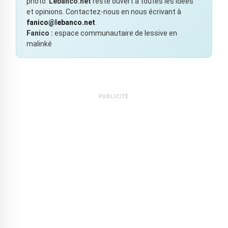
photo.
Lebanco.net
reste ouvert à toutes les idées
et opinions. Contactez-nous en nous écrivant à
fanico@lebanco.net
.
Fanico :
espace communautaire de lessive en
malinké
PUBLICITÉ