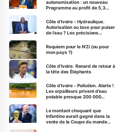
autonomisation : un nouveau
Programme au profit de 5,3
millions de jeunes
Côte d’Ivoire - Hydraulique.
Autorisation ou taxe pour puiser
de l’eau ? Les précisions
d’Assahoré
Requiem pour le N’Zi (ou pour
mon pays ?)
Côte d’Ivoire. Renard de retour à
la tête des Éléphants
Côte d’Ivoire - Pollution. Alerte !
Les orpailleurs privent d’eau
potable presque 200 000
habitants autour d’Agboville
Le montant choquant que
Infantino aurait gagné dans la
vente de la Coupe du monde
révélé