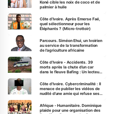
Koné cible les noix de coco et de
palmier à huile
Côte d’Ivoire. Après Emerse Faé,
quel sélectionneur pour les
Éléphants ? (Micro-trottoir)
Parcours. Siméon Ehui, un Ivoirien
au service de la transformation
de l’agriculture africaine
Côte d’Ivoire - Accidents. 39
morts après la chute d’un car
dans le fleuve Bafing : Un lecteur
dénonce la légèreté du ministère
des Transports
Côte d'Ivoire. Cybercriminalité : Il
menace de publier les vidéos de
nudité d’une amie qui refuse ses
avances
Afrique - Humanitaire. Dominique
plaide pour une organisation des