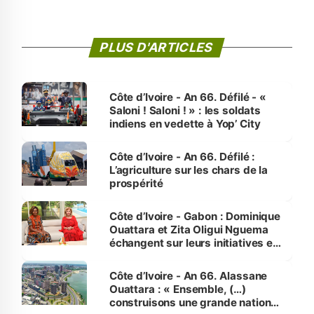
PLUS D'ARTICLES
Côte d’Ivoire - An 66. Défilé - «
Saloni ! Saloni ! » : les soldats
indiens en vedette à Yop’ City
Côte d’Ivoire - An 66. Défilé :
L’agriculture sur les chars de la
prospérité
Côte d’Ivoire - Gabon : Dominique
Ouattara et Zita Oligui Nguema
échangent sur leurs initiatives en
faveur des femmes et des
enfants
Côte d’Ivoire - An 66. Alassane
Ouattara : « Ensemble, (…)
construisons une grande nation