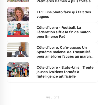
Premières Dames « plus forte et
influente, dont l'impact s'affirme
sur la scène internationale »
TF1 : une photo fake qui fait des
vagues
Côte d’Ivoire - Football. La
Fédération siffle la fin de match
pour Emerse Faé
Côte d’Ivoire. Café-cacao: Un
Système national de Traçabilité
pour améliorer l’accès au marché
international
Côte d'Ivoire - Etats-Unis : Trente
jeunes Ivoiriens formés à
l'intelligence artificielle
PUBLICITÉ