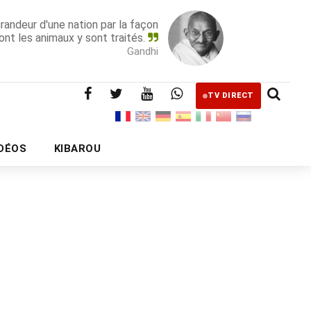
grandeur d'une nation par la façon
ont les animaux y sont traités.
Gandhi
TV DIRECT
IDÉOS
KIBAROU