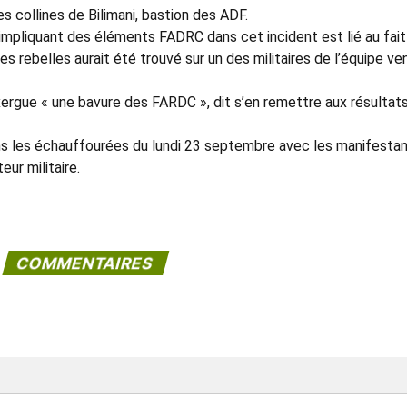
es collines de Bilimani, bastion des ADF.
impliquant des éléments FADRC dans cet incident est lié au fai
s rebelles aurait été trouvé sur un des militaires de l’équipe ve
exergue « une bavure des FARDC », dit s’en remettre aux résultat
dans les échauffourées du lundi 23 septembre avec les manifesta
eur militaire.
COMMENTAIRES