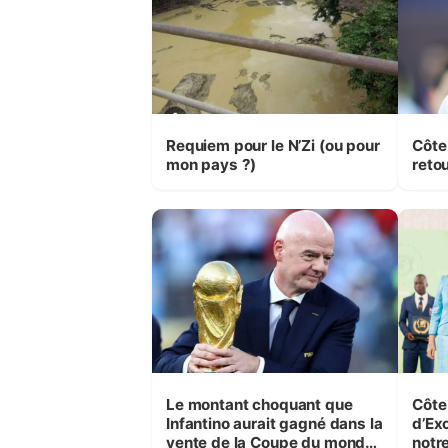
Requiem pour le N’Zi (ou pour
Côte
mon pays ?)
retou
Le montant choquant que
Côte 
Infantino aurait gagné dans la
d’Ex
vente de la Coupe du monde
notre