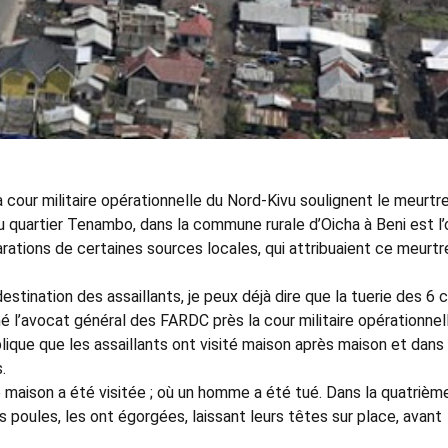
 cour militaire opérationnelle du Nord-Kivu soulignent le meurtr
 quartier Tenambo, dans la commune rurale d’Oicha à Beni est l’
rations de certaines sources locales, qui attribuaient ce meurtr
stination des assaillants, je peux déjà dire que la tuerie des 6 ci
é l’avocat général des FARDC près la cour militaire opérationnel
ique que les assaillants ont visité maison après maison et dans 
.
me maison a été visitée ; où un homme a été tué. Dans la quatrièm
s poules, les ont égorgées, laissant leurs têtes sur place, avant