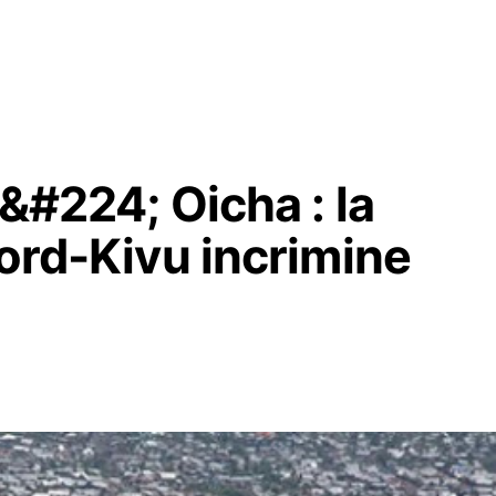
 &#224; Oicha : la
Nord-Kivu incrimine