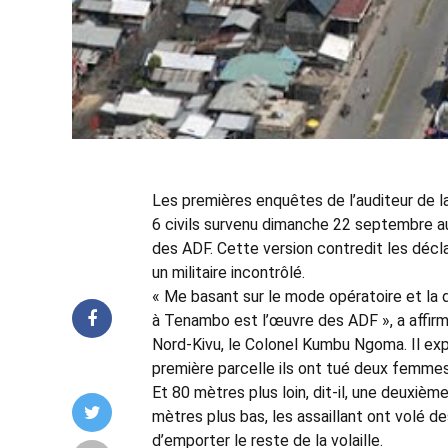
Les premières enquêtes de l’auditeur de la
6 civils survenu dimanche 22 septembre au
des ADF. Cette version contredit les décla
un militaire incontrôlé.
« Me basant sur le mode opératoire et la de
à Tenambo est l’œuvre des ADF », a affirm
Nord-Kivu, le Colonel Kumbu Ngoma. Il expl
première parcelle ils ont tué deux femmes
Et 80 mètres plus loin, dit-il, une deuxiè
mètres plus bas, les assaillant ont volé de
d’emporter le reste de la volaille.