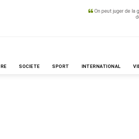
On peut juger de la 
d
PUBLICITÉ
URE
SOCIETE
SPORT
INTERNATIONAL
V