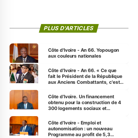
PLUS D'ARTICLES
Côte d'Ivoire - An 66. Yopougon
aux couleurs nationales
Côte d’Ivoire - An 66. « Ce que
fait le Président de la République
aux Anciens Combattants, c'est
inédit » (Cne Yassoungo Koné ®)
Côte d’Ivoire. Un financement
obtenu pour la construction de 4
300 logements sociaux et
économiques à Abidjan, Bouaké
et Yamoussoukro
Côte d’Ivoire - Emploi et
autonomisation : un nouveau
Programme au profit de 5,3