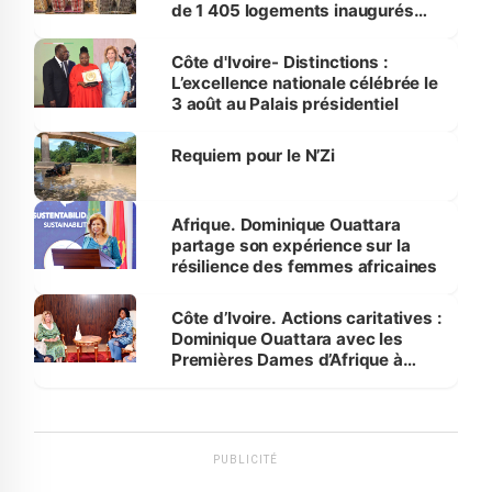
de 1 405 logements inaugurés
par le Premier ministre à Grand-
Bassam
Côte d'Ivoire- Distinctions :
L’excellence nationale célébrée le
3 août au Palais présidentiel
Requiem pour le N’Zi
Afrique. Dominique Ouattara
partage son expérience sur la
résilience des femmes africaines
Côte d’Ivoire. Actions caritatives :
Dominique Ouattara avec les
Premières Dames d’Afrique à
Luanda
PUBLICITÉ