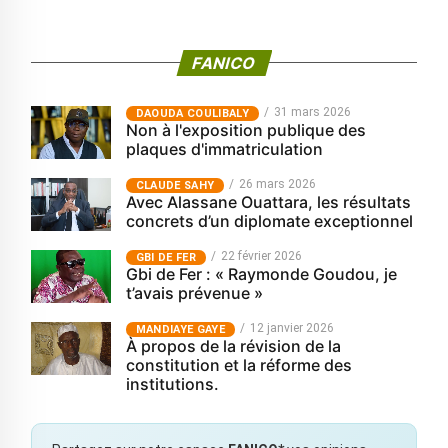
FANICO
31 mars 2026
‎DAOUDA COULIBALY
Non à l'exposition publique des
plaques d'immatriculation
26 mars 2026
CLAUDE SAHY
Avec Alassane Ouattara, les résultats
concrets d’un diplomate exceptionnel
22 février 2026
GBI DE FER
Gbi de Fer : « Raymonde Goudou, je
t’avais prévenue »
12 janvier 2026
MANDIAYE GAYE
À propos de la révision de la
constitution et la réforme des
institutions.