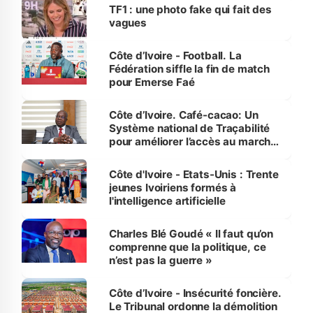
sur la scène internationale »
TF1 : une photo fake qui fait des
vagues
Côte d’Ivoire - Football. La
Fédération siffle la fin de match
pour Emerse Faé
Côte d’Ivoire. Café-cacao: Un
Système national de Traçabilité
pour améliorer l’accès au marché
international
Côte d'Ivoire - Etats-Unis : Trente
jeunes Ivoiriens formés à
l'intelligence artificielle
Charles Blé Goudé « Il faut qu’on
comprenne que la politique, ce
n’est pas la guerre »
Côte d’Ivoire - Insécurité foncière.
Le Tribunal ordonne la démolition