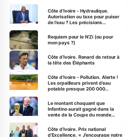
millions de jeunes
Côte d’Ivoire - Hydraulique.
Autorisation ou taxe pour puiser
de l’eau ? Les précisions
d’Assahoré
Requiem pour le N’Zi (ou pour
mon pays ?)
Côte d’Ivoire. Renard de retour à
la tête des Éléphants
Côte d’Ivoire - Pollution. Alerte !
Les orpailleurs privent d’eau
potable presque 200 000
habitants autour d’Agboville
Le montant choquant que
Infantino aurait gagné dans la
vente de la Coupe du monde
révélé
Côte d’Ivoire. Prix national
d’Excellence. « J’encourage notre