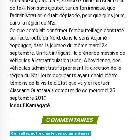
est fluide aujourd’hui
», a lancé étonné, un chauffeur
de taxi. Non sans ajouter, sur un ton ironique, que
l’administration s’était déplacée, pour quelques jours,
dans la région du N’zi.
Ce que semblait confirmer l’embouteillage constaté
sur l’autoroute du Nord, dans le sens Adjamé-
Yopougon, dans la journée du même mardi 24
septembre. Un fait intrigant : la présence massive de
véhicules à immatriculation jaune. A l’évidence, ces
véhicules administratifs prenaient la direction de la
région du N’zi, leurs occupants ayant choisi d’être
témoins de la visite d’Etat que va y effectuer
Alassane Ouattara à compter de ce mercredi 25
septembre 2019.
Issouf Kamagaté
COMMENTAIRES
Consultez notre charte des commentaires