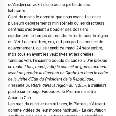
qu’Abidjan se vidait d’une bonne partie de ses
habitants.
C’est du moins le constat que nous avons fait dans
plusieurs départements ministériels où les directeurs
centraux s’activaient à boucler des dossiers
rapidement, le temps de prendre la route pour la région
du N’zi. Les ministres, eux, ont pris part au conseil de
gouvernement, qui se tenait ce mardi 24 septembre,
mais tout en ayant les yeux rivés et les oreilles
tendues vers l’ancienne boucle du cacao. «
J’ai présidé
ce matin ( hier, mardi, ndlr) le conseil de gouvernement
avant de prendre la direction de Dimbokro dans le cadre
de la visite d’Etat du Président de la République,
Alassane Ouattara, dans la région du N’zi…
», a d’ailleurs
posté sur sa page Facebook, le Premier ministre
Amadou Gon.
Les rues du quartier des affaires, le Plateau, s’étaient
comme vidées de leur monde habituel.
« La circulation