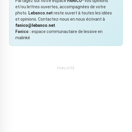
Partagez sur notre espace
FANICO*
vos opinions
et/ou lettres ouvertes, accompagnées de votre
photo.
Lebanco.net
reste ouvert à toutes les idées
et opinions. Contactez-nous en nous écrivant à
fanico@lebanco.net
.
Fanico :
espace communautaire de lessive en
malinké
PUBLICITÉ