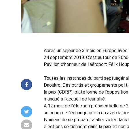
Après un séjour de 3 mois en Europe avec p
24 septembre 2019. C’est autour de 20h06 
Pavillon d’honneur de l’aéroport Félix Hou
Toutes les instances du parti septuagénaire
Daoukro. Des partis et groupements politiq
la paix (CDRP), plateforme de l’opposition
manqué à l’accueil de leur allié.
A 12 mois de l’élection présidentielle de 2
au cours de l’échange qu’il a eu avec la pr
Ivoiriens de se préparer à aller voter dans 
élections se tiennent dans la paix et non pa