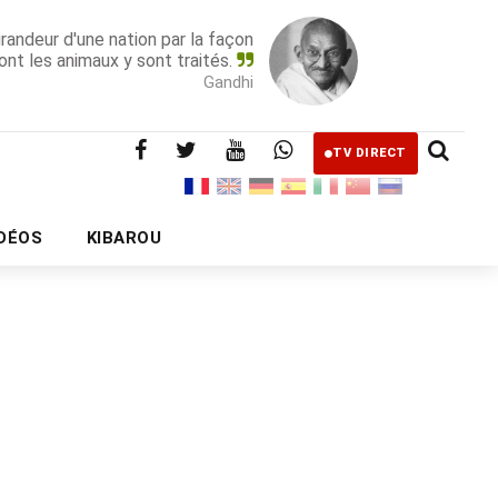
grandeur d'une nation par la façon
ont les animaux y sont traités.
Gandhi
TV DIRECT
IDÉOS
KIBAROU