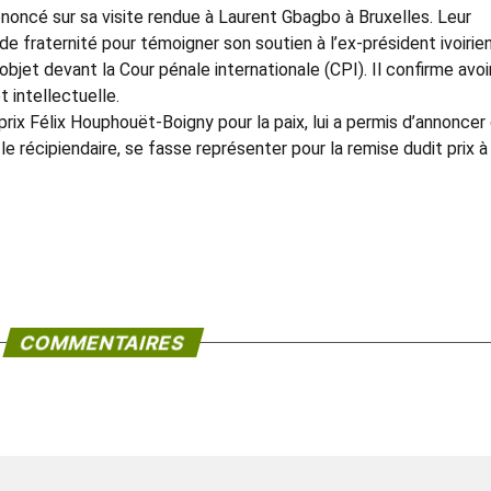
oncé sur sa visite rendue à Laurent Gbagbo à Bruxelles. Leur
de fraternité pour témoigner son soutien à l’ex-président ivoirie
’objet devant la Cour pénale internationale (CPI). Il confirme avoi
 intellectuelle.
prix Félix Houphouët-Boigny pour la paix, lui a permis d’annoncer q
 le récipiendaire, se fasse représenter pour la remise dudit prix à
COMMENTAIRES