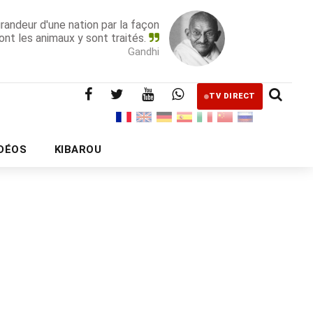
grandeur d'une nation par la façon
ont les animaux y sont traités.
Gandhi
TV DIRECT
IDÉOS
KIBAROU