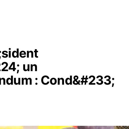
;sident
24; un
ndum : Cond&#233;